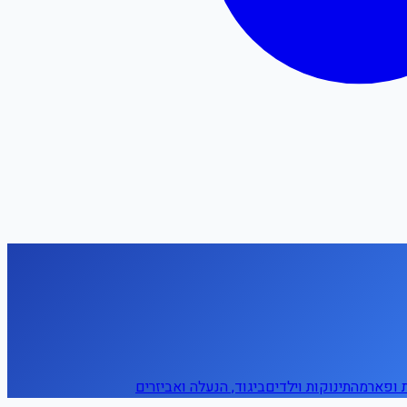
ת ופארמה
תינוקות וילדים
ביגוד, הנעלה ואביזרים