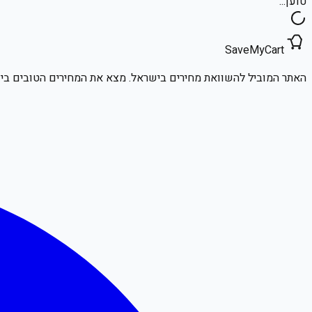
טוען...
SaveMyCart
האתר המוביל להשוואת מחירים בישראל. מצא את המחירים הטובים ביו