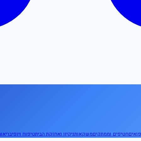
ואים
חטיפים וממתקים
משקאות
ניקיון ואחזקת הבית
טיפוח ויופי
בריאו