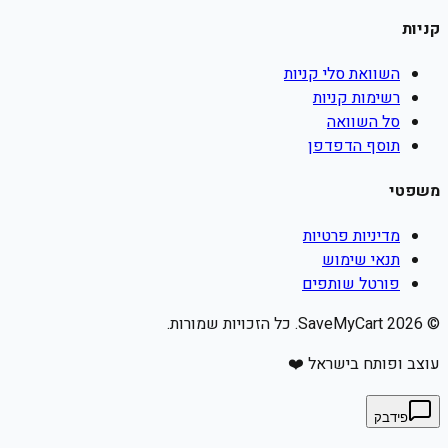
קניות
השוואת סלי קניות
רשימות קניות
סל השוואה
תוסף הדפדפן
משפטי
מדיניות פרטיות
תנאי שימוש
פורטל שותפים
©
2026
SaveMyCart. כל הזכויות שמורות.
עוצב ופותח בישראל ❤️
פידבק