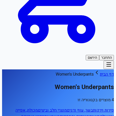
התחבר
הירשם
דף הבית
Women's Underpants
Women's Underpants
4 מוצרים בקטגוריה זו
פירות וירקות
בשר, עוף ודגים
מוצרי חלב וביצים
מכולת, אפייה