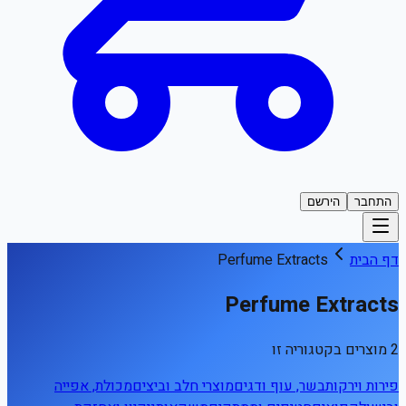
התחבר
הירשם
דף הבית
Perfume Extracts
Perfume Extracts
2 מוצרים בקטגוריה זו
פירות וירקות
בשר, עוף ודגים
מוצרי חלב וביצים
מכולת, אפייה