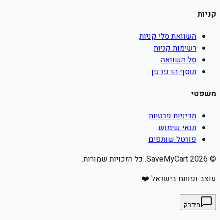
קניות
השוואת סלי קניות
רשימות קניות
סל השוואה
תוסף הדפדפן
משפטי
מדיניות פרטיות
תנאי שימוש
פורטל שותפים
©
2026
SaveMyCart. כל הזכויות שמורות.
עוצב ופותח בישראל ❤️
פידבק