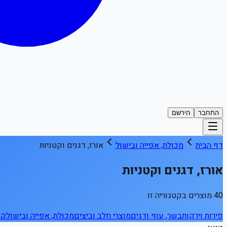
התחבר
הירשם
דף הבית
מכולת, אפייה ובישול
אורז, דגנים וקטניות
אורז, דגנים וקטניות
40 מוצרים בקטגוריה זו
פירות וירקות
בשר, עוף ודגים
מוצרי חלב וביצים
מכולת, אפייה ובישול
קפ