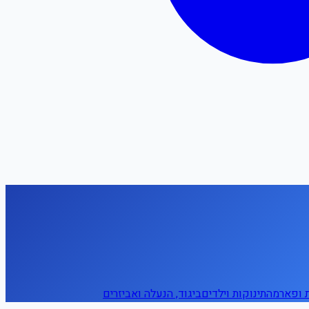
ת ופארמה
תינוקות וילדים
ביגוד, הנעלה ואביזרים