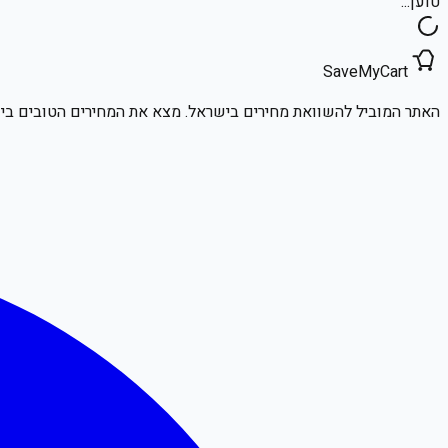
טוען...
SaveMyCart
האתר המוביל להשוואת מחירים בישראל. מצא את המחירים הטובים ביו