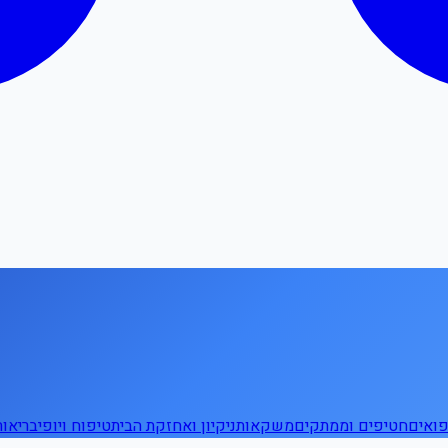
ואים
חטיפים וממתקים
משקאות
ניקיון ואחזקת הבית
טיפוח ויופי
בריאו