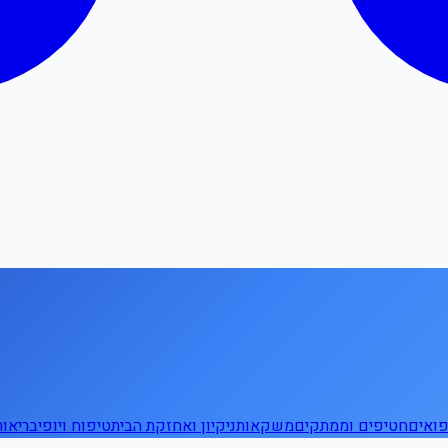
ואים
חטיפים וממתקים
משקאות
ניקיון ואחזקת הבית
טיפוח ויופי
בריאו