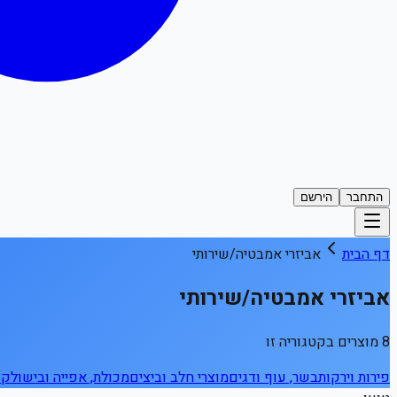
התחבר
הירשם
דף הבית
אביזרי אמבטיה/שירותי
אביזרי אמבטיה/שירותי
8 מוצרים בקטגוריה זו
פירות וירקות
בשר, עוף ודגים
מוצרי חלב וביצים
מכולת, אפייה ובישול
קפ