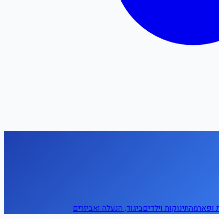
ת ופארמה
תינוקות וילדים
ביגוד, הנעלה ואביזרים