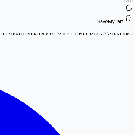
טוען...
SaveMyCart
האתר המוביל להשוואת מחירים בישראל. מצא את המחירים הטובים ביו