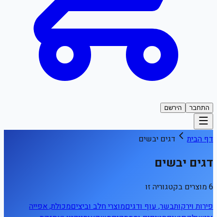
התחבר
הירשם
דף הבית
דגים יבשים
דגים יבשים
6 מוצרים בקטגוריה זו
פירות וירקות
בשר, עוף ודגים
מוצרי חלב וביצים
מכולת, אפייה