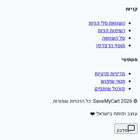
קניות
השוואת סלי קניות
רשימות קניות
סל השוואה
תוסף הדפדפן
משפטי
מדיניות פרטיות
תנאי שימוש
פורטל שותפים
©
2026
SaveMyCart. כל הזכויות שמורות.
עוצב ופותח בישראל ❤️
פידבק