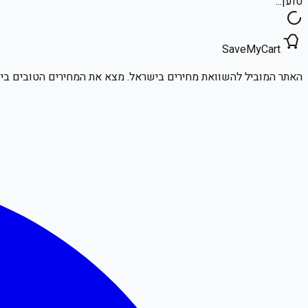
טוען...
SaveMyCart
האתר המוביל להשוואת מחירים בישראל. מצא את המחירים הטובים ביו