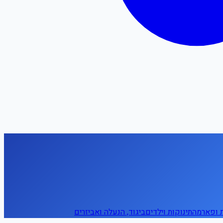
ת ופארמה
תינוקות וילדים
ביגוד, הנעלה ואביזרים