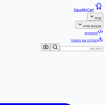
SaveMyCart
קניות
מבצעים ומידע
מפתחים
התקינו את התוסף