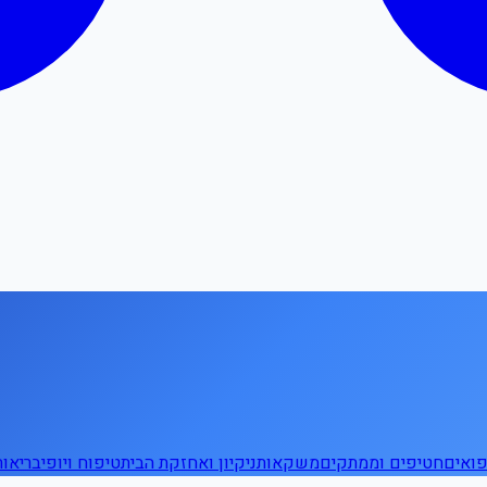
ואים
חטיפים וממתקים
משקאות
ניקיון ואחזקת הבית
טיפוח ויופי
בריאו