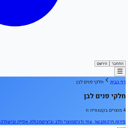
התחבר
הירשם
דף הבית
חלקי פנים לבן
חלקי פנים לבן
4 מוצרים בקטגוריה זו
פירות וירקות
בשר, עוף ודגים
מוצרי חלב וביצים
מכולת, אפייה ובישול
קפ