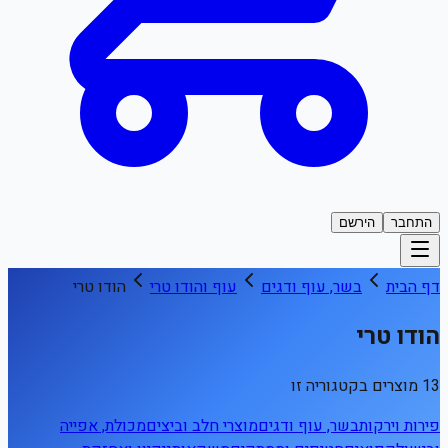
התחבר
הירשם
דף הבית
בשר, עוף ודגים
עוף והודו טרי
הודו טרי
הודו טרי
13 מוצרים בקטגוריה זו
פירות וירקות
בשר, עוף ודגים
מוצרי חלב וביצים
מכולת, אפייה