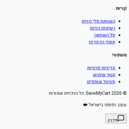
קניות
השוואת סלי קניות
רשימות קניות
סל השוואה
תוסף הדפדפן
משפטי
מדיניות פרטיות
תנאי שימוש
פורטל שותפים
©
2026
SaveMyCart. כל הזכויות שמורות.
עוצב ופותח בישראל ❤️
פידבק