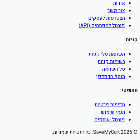
אודות
צור קשר
הצטרפות לעסקים
פורטל למפתחים (API)
קניות
השוואת סלי קניות
רשימות קניות
סל השוואה
תוסף הדפדפן
משפטי
מדיניות פרטיות
תנאי שימוש
פורטל שותפים
©
2026
SaveMyCart. כל הזכויות שמורות.