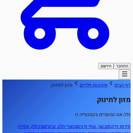
התחבר
הירשם
דף הבית
תינוקות וילדים
מזון לתינוק
מזון לתינוק
גלה את המוצרים בקטגוריה זו
פירות וירקות
בשר, עוף ודגים
מוצרי חלב וביצים
מכולת, אפייה