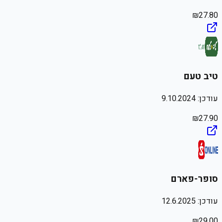
₪
27.80
טיב טעם
עודכן:
9.10.2024
₪
27.90
סופר-פארם
עודכן:
12.6.2025
₪
29.00