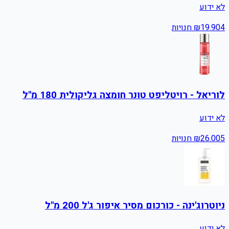
לא ידוע
4
19.90
₪
חנויות
לוריאל - רויטליפט טונר חומצה גליקולית 180 מ"ל
לא ידוע
5
26.00
₪
חנויות
ניוטרוג'ינה - כורכום מסיר איפור ג'ל 200 מ"ל
לא ידוע