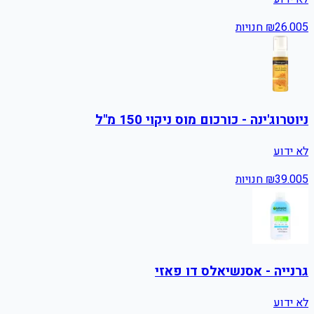
5
26.00
₪
חנויות
ניוטרוג'ינה - כורכום מוס ניקוי 150 מ"ל
לא ידוע
5
39.00
₪
חנויות
גרנייה - אסנשיאלס דו פאזי
לא ידוע