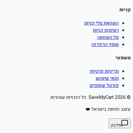
קניות
השוואת סלי קניות
רשימות קניות
סל השוואה
תוסף הדפדפן
משפטי
מדיניות פרטיות
תנאי שימוש
פורטל שותפים
©
2026
SaveMyCart. כל הזכויות שמורות.
עוצב ופותח בישראל ❤️
פידבק