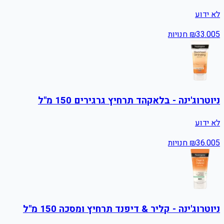
לא ידוע
5
33.00
₪
חנויות
ניוטרוג'ינה - בלאקהד תרחיץ גרגירים 150 מ"ל
לא ידוע
5
36.00
₪
חנויות
ניוטרוג'ינה - קליר & דיפנד תרחיץ ומסכה 150 מ"ל