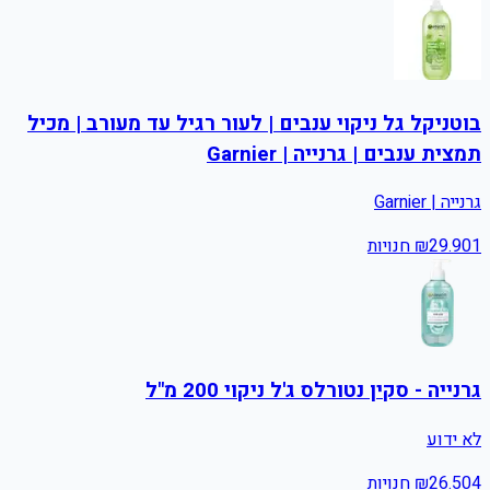
בוטניקל גל ניקוי ענבים | לעור רגיל עד מעורב | מכיל
תמצית ענבים | גרנייה | Garnier
גרנייה | Garnier
1
29.90
₪
חנויות
גרנייה - סקין נטורלס ג'ל ניקוי 200 מ"ל
לא ידוע
4
26.50
₪
חנויות