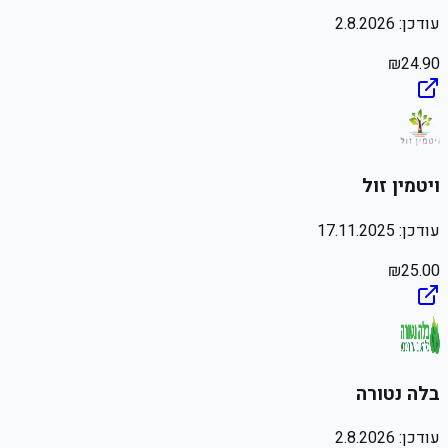
עודכן:
2.8.2026
₪
24.90
ויטמין זול
עודכן:
17.11.2025
₪
25.00
בלה נטורה
עודכן:
2.8.2026