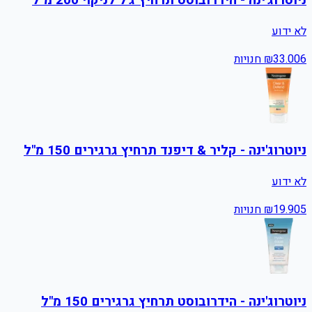
לא ידוע
6
33.00
₪
חנויות
ניוטרוג'ינה - קליר & דיפנד תרחיץ גרגירים 150 מ"ל
לא ידוע
5
19.90
₪
חנויות
ניוטרוג'ינה - הידרובוסט תרחיץ גרגירים 150 מ"ל