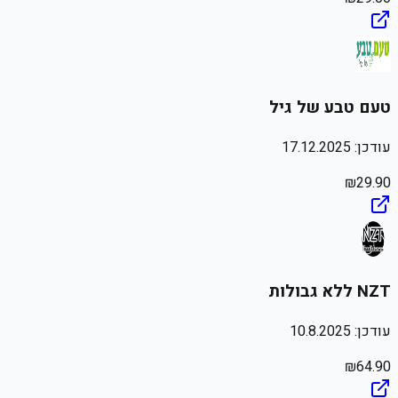
טעם טבע של גיל
עודכן:
17.12.2025
₪
29.90
NZT ללא גבולות
עודכן:
10.8.2025
₪
64.90