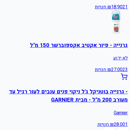
21
18.90
₪
חנויות
גרנייה - פיור אקטיב אקספוברשר 150 מ"ל
לא ידוע
23
27.00
₪
חנויות
- גרנייה בוטניקל ג'ל ניקוי פנים ענבים לעור רגיל עד
מעורב 200 מ"ל - מבית GARNIER
Garnier
1
28.00
₪
חנויות