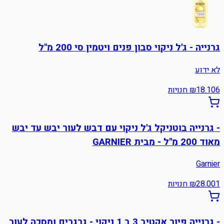
גרנייה - ג'ל ניקוי סבון פנים ויטמין סי 200 מ"ל
לא ידוע
6
18.10
₪
חנויות
- גרנייה בוטניקל ג'ל ניקוי עם דבש לעור יבש עד יבש
מאוד 200 מ"ל - מבית GARNIER
Garnier
1
28.00
₪
חנויות
- גרנייה פיור אקטיב 3 ב 1 ניקוי - גרגרים ומסכה לעור