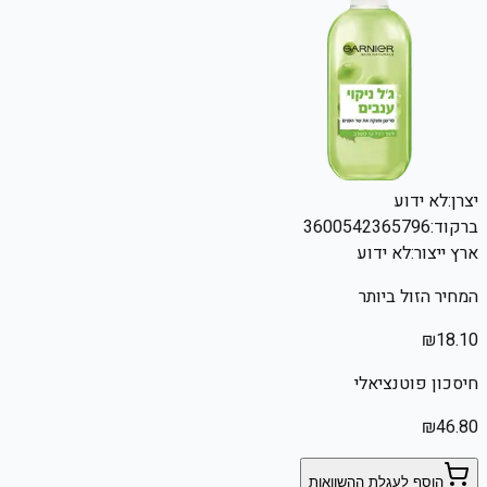
יצרן:
לא ידוע
ברקוד:
3600542365796
ארץ ייצור:
לא ידוע
המחיר הזול ביותר
₪
18.10
חיסכון פוטנציאלי
₪
46.80
הוסף לעגלת ההשוואות