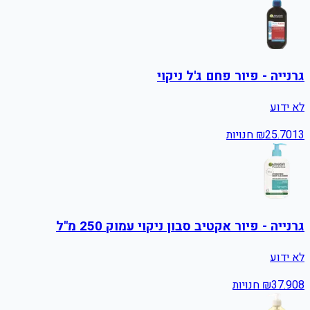
גרנייה - פיור פחם ג'ל ניקוי
לא ידוע
13
25.70
₪
חנויות
גרנייה - פיור אקטיב סבון ניקוי עמוק 250 מ"ל
לא ידוע
8
37.90
₪
חנויות