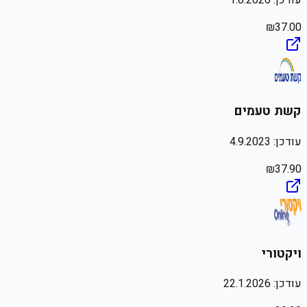
₪
37.00
קשת טעמים
עודכן:
4.9.2023
₪
37.90
ויקטורי
עודכן:
22.1.2026