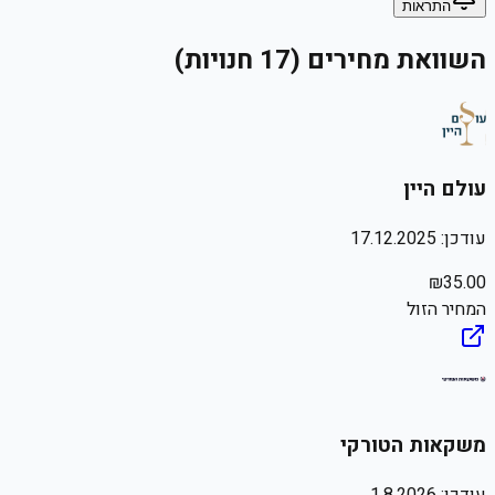
התראות
השוואת מחירים (17 חנויות)
עולם היין
עודכן:
17.12.2025
₪
35.00
המחיר הזול
משקאות הטורקי
עודכן:
1.8.2026