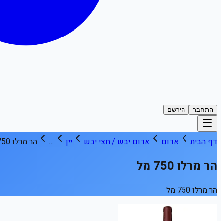
התחבר
הירשם
דף הבית
אדום
אדום יבש / חצי יבש
יין
…
הר מרלו 750 מל
הר מרלו 750 מל
הר מרלו 750 מל