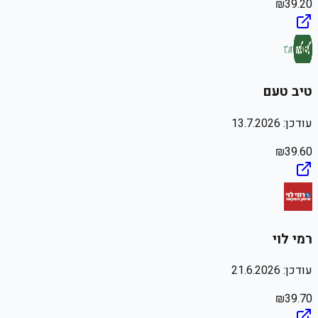
₪
39.20
טיב טעם
עודכן:
13.7.2026
₪
39.60
רמי לוי
עודכן:
21.6.2026
₪
39.70