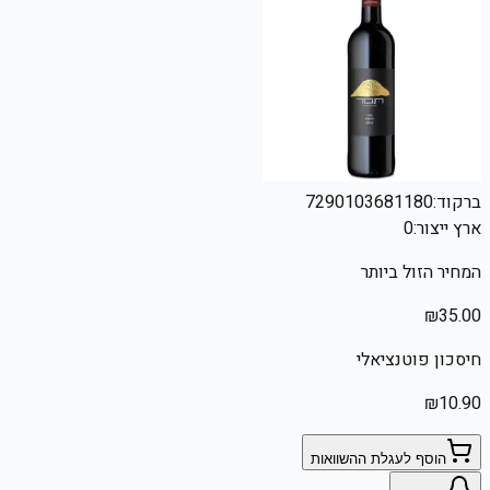
ברקוד:
7290103681180
ארץ ייצור:
0
המחיר הזול ביותר
₪
35.00
חיסכון פוטנציאלי
₪
10.90
הוסף לעגלת ההשוואות