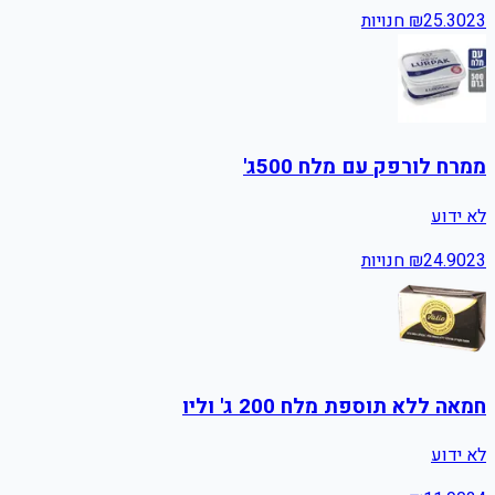
23
25.30
₪
חנויות
ממרח לורפק עם מלח 500ג'
לא ידוע
23
24.90
₪
חנויות
חמאה ללא תוספת מלח 200 ג' וליו
לא ידוע