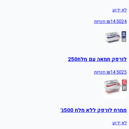
לא ידוע
24
14.50
₪
חנויות
לורפק חמאה עם מלח250
25
14.50
₪
חנויות
ממרח לורפק ללא מלח 500ג'
לא ידוע