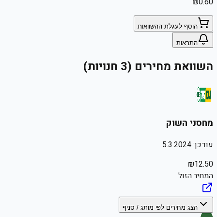
₪
0.60
הוסף לעגלת ההשוואות
התראות
השוואת מחירים (3 חנויות)
מחסני השוק
עודכן:
5.3.2024
₪
12.50
המחיר הזול
הצג מחירים לפי מותג / סניף