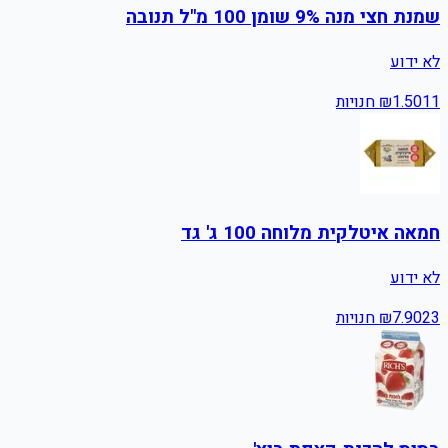
שמנת חצי מנה 9% שומן 100 מ"ל תנובה
לא ידוע
11
1.50
₪
חנויות
חמאה איטלקית מלוחה 100 ג' גד
לא ידוע
23
7.90
₪
חנויות