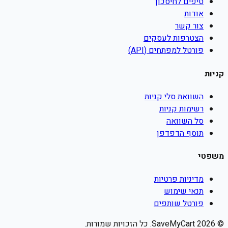
טיפים לחיסכון
אודות
צור קשר
הצטרפות לעסקים
פורטל למפתחים (API)
קניות
השוואת סלי קניות
רשימות קניות
סל השוואה
תוסף הדפדפן
משפטי
מדיניות פרטיות
תנאי שימוש
פורטל שותפים
©
2026
SaveMyCart. כל הזכויות שמורות.