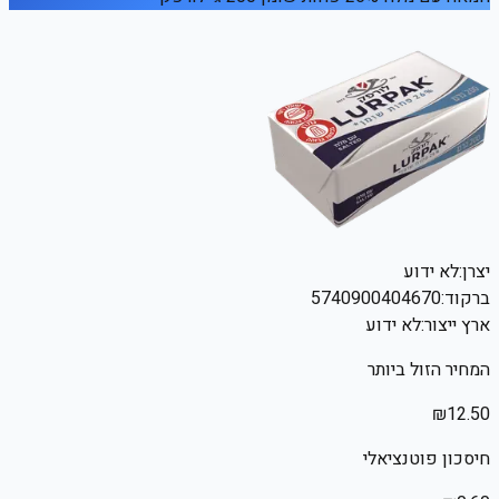
יצרן:
לא ידוע
ברקוד:
5740900404670
ארץ ייצור:
לא ידוע
המחיר הזול ביותר
₪
12.50
חיסכון פוטנציאלי