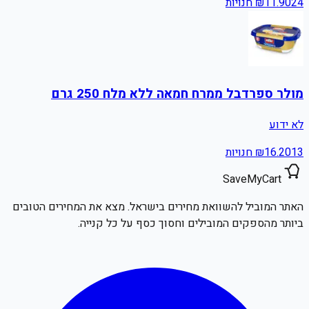
24
11.90
₪
חנויות
מולר ספרדבל ממרח חמאה ללא מלח 250 גרם
לא ידוע
13
16.20
₪
חנויות
SaveMyCart
האתר המוביל להשוואת מחירים בישראל. מצא את המחירים הטובים
ביותר מהספקים המובילים וחסוך כסף על כל קנייה.