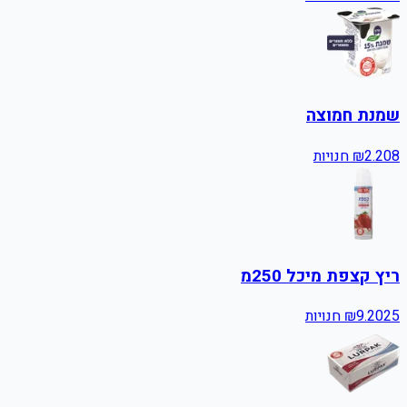
שמנת חמוצה
8
2.20
₪
חנויות
ריץ קצפת מיכל 250מ
25
9.20
₪
חנויות