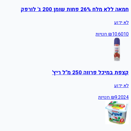
חמאה ללא מלח 26% פחות שומן 200 ג' לורפק
לא ידוע
10
10.60
₪
חנויות
קצפת במיכל פרווה 250 מ"ל ריץ'
לא ידוע
24
9.20
₪
חנויות