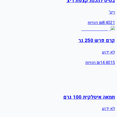
בסיס להכנת קצפת ריצ'
ריצ'
21
8.40
₪
חנויות
קרם פרש 250 גר
לא ידוע
15
14.40
₪
חנויות
חמאה איטלקית 100 גרם
לא ידוע