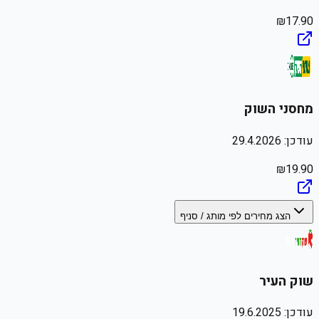
₪
17.90
מחסני השוק
עודכן:
29.4.2026
₪
19.90
הצג מחירים לפי מותג / סניף
שוק העיר
עודכן:
19.6.2025