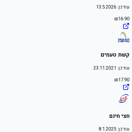
עודכן:
13.5.2026
₪
16.90
קשת טעמים
עודכן:
23.11.2021
₪
17.90
חצי חינם
עודכן:
8.1.2025