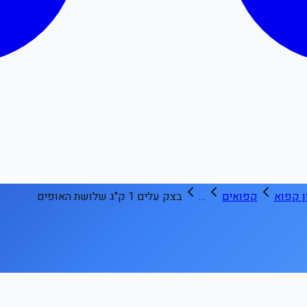
ן קפוא
קפואים
…
בצק עלים 1 ק"ג שלושת האופים