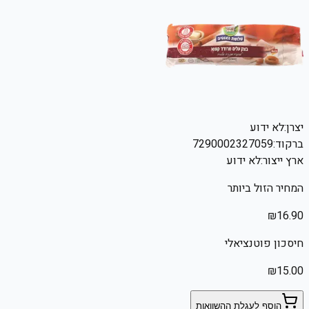
יצרן:
לא ידוע
ברקוד:
7290002327059
ארץ ייצור:
לא ידוע
המחיר הזול ביותר
₪
16.90
חיסכון פוטנציאלי
₪
15.00
הוסף לעגלת ההשוואות