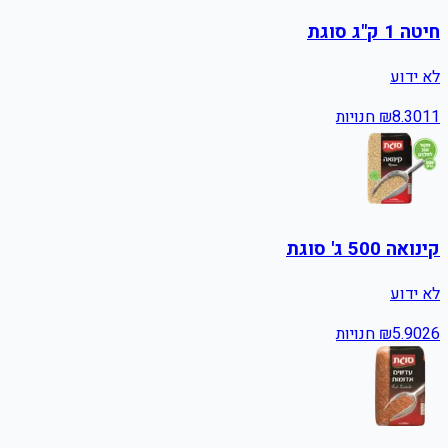
חיטה 1 ק"ג סוגת
לא ידוע
11
8.30
₪
חנויות
קינואה 500 ג' סוגת
לא ידוע
26
5.90
₪
חנויות