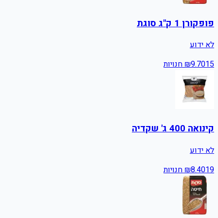
פופקורן 1 ק"ג סוגת
לא ידוע
15
9.70
₪
חנויות
קינואה 400 ג' שקדיה
לא ידוע
19
8.40
₪
חנויות