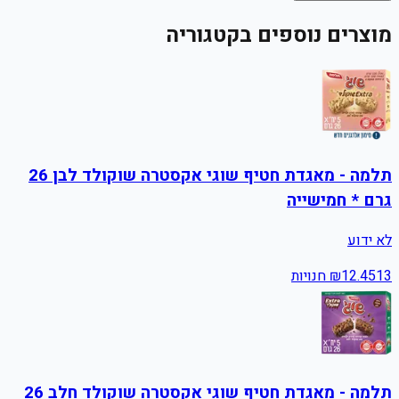
מוצרים נוספים בקטגוריה
תלמה - מאגדת חטיף שוגי אקסטרה שוקולד לבן 26
גרם * חמישייה
לא ידוע
13
12.45
₪
חנויות
תלמה - מאגדת חטיף שוגי אקסטרה שוקולד חלב 26