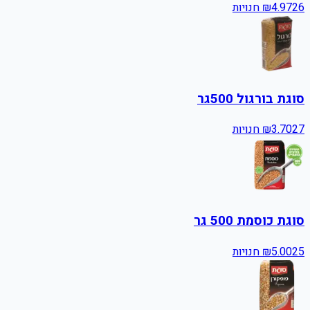
26
4.97
₪
חנויות
סוגת בורגול 500גר
27
3.70
₪
חנויות
סוגת כוסמת 500 גר
25
5.00
₪
חנויות