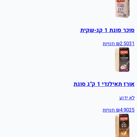
סוכר סוגת 1 קג-שקית
31
2.50
₪
חנויות
אורז תאילנדי 1 ק"ג סוגת
לא ידוע
25
4.90
₪
חנויות