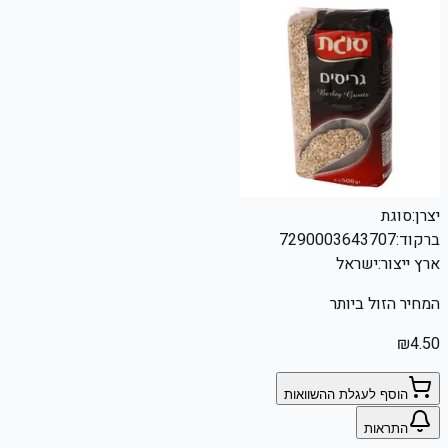
יצרן:
סוגת
ברקוד:
7290003643707
ארץ ייצור:
ישראל
המחיר הזול ביותר
₪
4.50
הוסף לעגלת ההשוואות
התראות