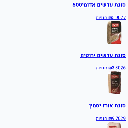
סוגת עדשים אדומי500
27
5.90
₪
חנויות
סוגת עדשים ירוקים
26
3.30
₪
חנויות
סוגת אורז יסמין
29
9.70
₪
חנויות