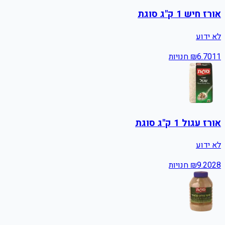
אורז חיש 1 ק"ג סוגת
לא ידוע
11
6.70
₪
חנויות
אורז עגול 1 ק"ג סוגת
לא ידוע
28
9.20
₪
חנויות