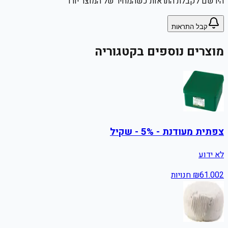
הירשם לקבלת התראות כשהמחיר של המוצר יורד
קבל התראות
מוצרים נוספים בקטגוריה
צפתית מעודנת - 5% - שקיל
לא ידוע
2
61.00
₪
חנויות