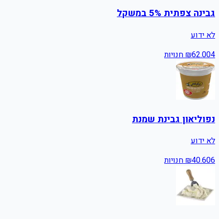
גבינה צפתית 5% במשקל
לא ידוע
4
62.00
₪
חנויות
נפוליאון גבינת שמנת
לא ידוע
6
40.60
₪
חנויות