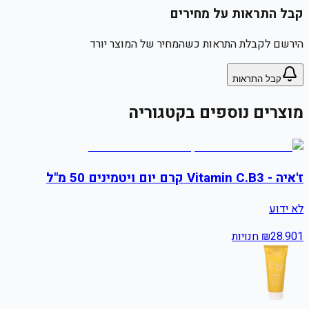
קבל התראות על מחירים
הירשם לקבלת התראות כשהמחיר של המוצר יורד
קבל התראות
מוצרים נוספים בקטגוריה
ז'איה - Vitamin C.B3 קרם יום ויטמינים 50 מ"ל
לא ידוע
1
28.90
₪
חנויות