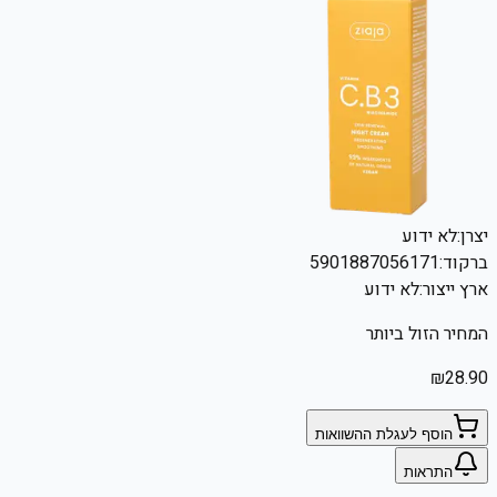
יצרן:
לא ידוע
ברקוד:
5901887056171
ארץ ייצור:
לא ידוע
המחיר הזול ביותר
₪
28.90
הוסף לעגלת ההשוואות
התראות