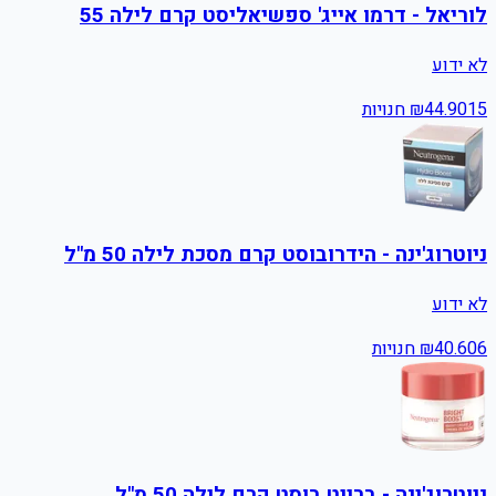
לוריאל - דרמו אייג' ספשיאליסט קרם לילה 55
לא ידוע
15
44.90
₪
חנויות
ניוטרוג'ינה - הידרובוסט קרם מסכת לילה 50 מ"ל
לא ידוע
6
40.60
₪
חנויות
ניוטרוג'ינה - ברייט בוסט קרם לילה 50 מ"ל