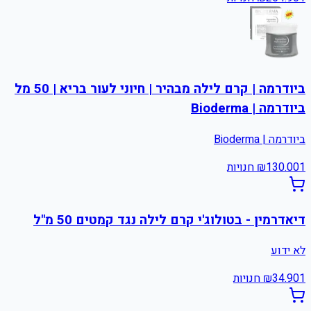
ביודרמה | קרם לילה מבהיר | חיוני לעור בריא | 50 מל
ביודרמה | Bioderma
ביודרמה | Bioderma
1
130.00
₪
חנויות
דיאדרמין - בטולוג'י קרם לילה נגד קמטים 50 מ"ל
לא ידוע
1
34.90
₪
חנויות