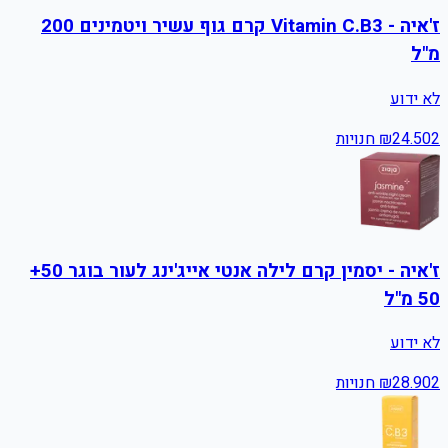
ז'איה - Vitamin C.B3 קרם גוף עשיר ויטמינים 200
מ"ל
לא ידוע
2
24.50
₪
חנויות
ז'איה - יסמין קרם לילה אנטי אייג'ינג לעור בוגר 50+
50 מ"ל
לא ידוע
2
28.90
₪
חנויות