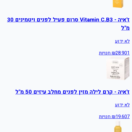
ז'איה - Vitamin C.B3 סרום פעיל לפנים ויטמינים 30
מ"ל
לא ידוע
1
28.90
₪
חנויות
ז'איה - קרם לילה מזין לפנים מחלב עיזים 50 מ"ל
לא ידוע
7
19.60
₪
חנויות