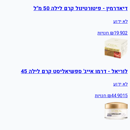
דיאדרמין - פיטורטינול קרם לילה 50 מ"ל
לא ידוע
2
19.90
₪
חנויות
לוריאל - דרמו אייג' ספשיאליסט קרם לילה 45
לא ידוע
15
44.90
₪
חנויות