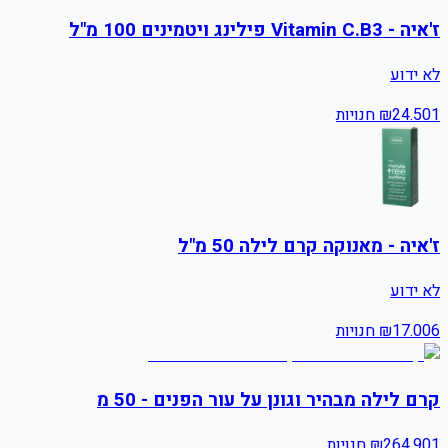
ז'איה - Vitamin C.B3 פילינג ויטמינים 100 מ"ל
לא ידוע
1
24.50
₪
חנויות
ז'איה - מאנוקה קרם לילה 50 מ"ל
לא ידוע
6
17.00
₪
חנויות
קרם לילה מבהיר וגונן על עור הפנים - 50 מ
1
264.90
₪
חנויות