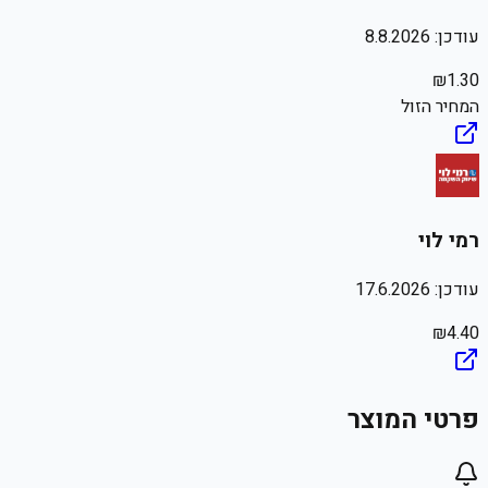
עודכן:
8.8.2026
₪
1.30
המחיר הזול
רמי לוי
עודכן:
17.6.2026
₪
4.40
פרטי המוצר