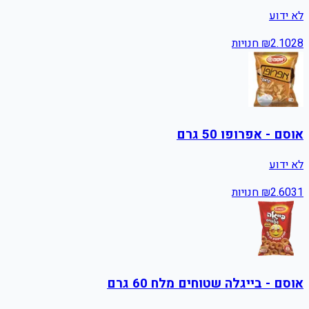
לא ידוע
28
2.10
₪
חנויות
אוסם - אפרופו 50 גרם
לא ידוע
31
2.60
₪
חנויות
אוסם - בייגלה שטוחים מלח 60 גרם