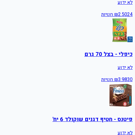
לא ידוע
24
2.50
₪
חנויות
כיפלי - בצל 70 גרם
לא ידוע
30
3.98
₪
חנויות
פיטנס - חטיף דגנים שוקולד 6 יח'
לא ידוע