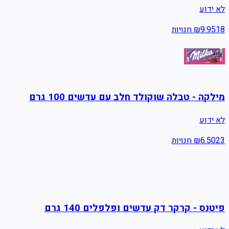
לא ידוע
18
9.95
₪
חנויות
מילקה - טבלה שוקולד חלב עם עדשים 100 גרם
לא ידוע
23
6.50
₪
חנויות
פיטנס - קרקר דק עדשים ופלפלים 140 גרם