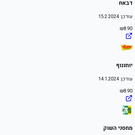
דבאח
עודכן:
15.2.2024
₪
8.90
יוחננוף
עודכן:
14.1.2024
₪
8.90
מחסני השוק