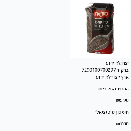
יצרן:
לא ידוע
ברקוד:
7290100700297
ארץ ייצור:
לא ידוע
המחיר הזול ביותר
₪
5.90
חיסכון פוטנציאלי
₪
7.00