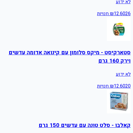
לא ידוע
26
12.60
₪
חנויות
סטארקיסט - מיקס סלומון עם קינואה אדומה עדשים
וירק 160 גרם
לא ידוע
20
12.60
₪
חנויות
קאלבו - סלט טונה עם עדשים 150 גרם