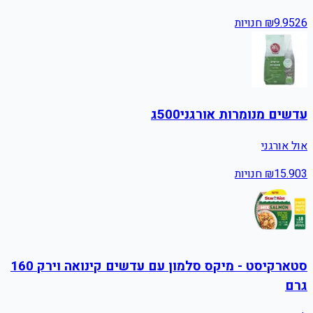
26
9.95
₪
חנויות
עדשים מנומרות אורגני500ג
אול אורגני
3
15.90
₪
חנויות
סטארקיסט - מיקס סלמון עם עדשים קינואה וירק 160
גרם