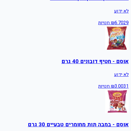
לא ידוע
29
6.70
₪
חנויות
אוסם - חטיף דובונים 40 גרם
לא ידוע
31
3.00
₪
חנויות
אוסם - במבה תות מחומרים טבעיים 30 גרם