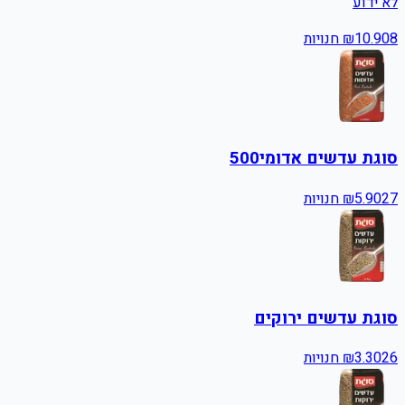
לא ידוע
8
10.90
₪
חנויות
סוגת עדשים אדומי500
27
5.90
₪
חנויות
סוגת עדשים ירוקים
26
3.30
₪
חנויות