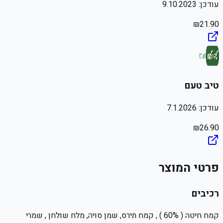
עודכן:
9.10.2023
₪
21.90
טיב טעם
עודכן:
7.1.2026
₪
26.90
פרטי המוצר
רכיבים
קמח חיטה ( 60% ) , קמח תירס, שמן סויה, מלח שולחן , שמרי