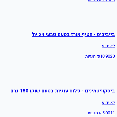
בייביביס - חטיף אורז בטעם טבעי 24 יח'
לא ידוע
20
10.90
₪
חנויות
ביסקוויטמינים - פלוס עוגיות בטעם שוקו 150 גרם
לא ידוע
11
5.00
₪
חנויות