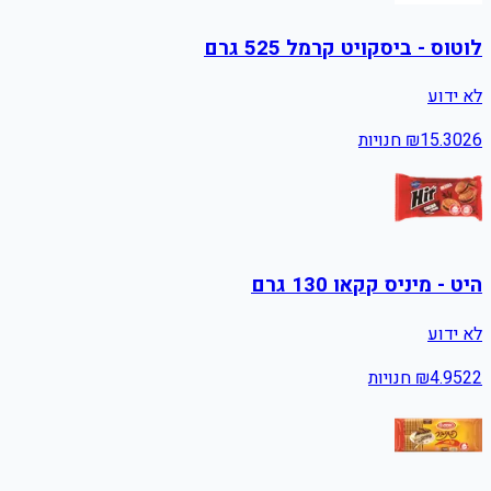
לוטוס - ביסקויט קרמל 525 גרם
לא ידוע
26
15.30
₪
חנויות
היט - מיניס קקאו 130 גרם
לא ידוע
22
4.95
₪
חנויות