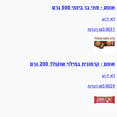
אוסם - פתי בר בינוני 500 גרם
לא ידוע
31
5.90
₪
חנויות
אוסם - קרמוגית במילוי שוקולד 200 גרם
לא ידוע
29
5.90
₪
חנויות