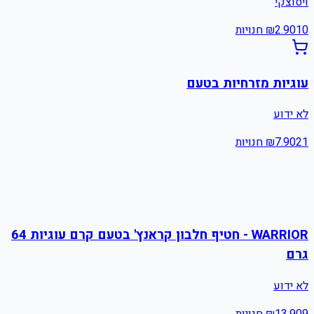
ויסוצקי
10
2.90
₪
חנויות
עוגיות מזרחיות בטעם
לא ידוע
21
7.90
₪
חנויות
WARRIOR - חטיף חלבון קראנץ' בטעם קרם עוגיות 64
גרם
לא ידוע
9
13.90
₪
חנויות