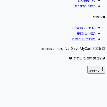
סל השוואה
תוסף הדפדפן
משפטי
מדיניות פרטיות
תנאי שימוש
פורטל שותפים
©
2026
SaveMyCart. כל הזכויות שמורות.
עוצב ופותח בישראל ❤️
פידבק