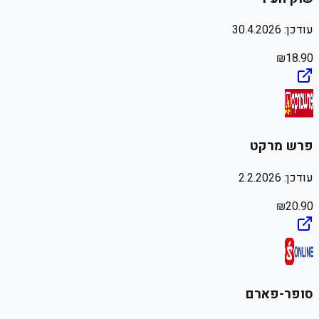
עודכן:
30.4.2026
₪
18.90
פרש מרקט
עודכן:
2.2.2026
₪
20.90
סופר-פארם