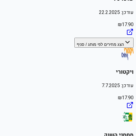
עודכן:
22.2.2025
₪
17.90
הצג מחירים לפי מותג / סניף
ויקטורי
עודכן:
7.7.2025
₪
17.90
מחסני השוק