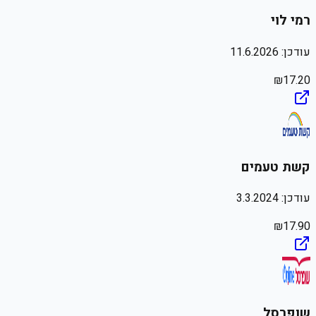
רמי לוי
עודכן:
11.6.2026
₪
17.20
קשת טעמים
עודכן:
3.3.2024
₪
17.90
שופרסל