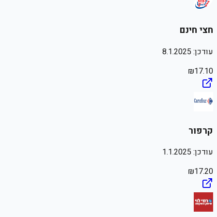
חצי חינם
עודכן:
8.1.2025
₪
17.10
קרפור
עודכן:
1.1.2025
₪
17.20