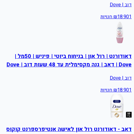
דוב | Dove
1
18.90
₪
חנויות
דאודורנט | רול און | בניחוח ביוטי | פיניש | 50מל |
Dove | דאב | גנה מקסימלית עד 48 שעות דוב | Dove
דוב | Dove
1
18.90
₪
חנויות
דאב - דאודורנט רול און לאישה אנטיפרספרנט קוקוס