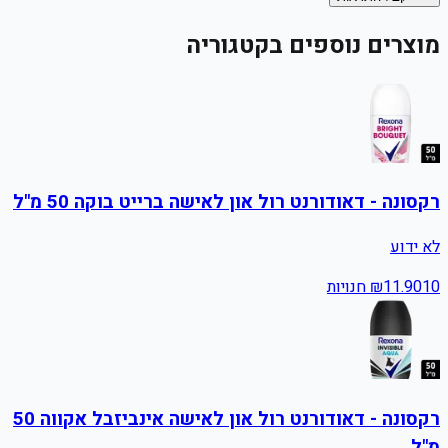
מוצרים נוספים בקטגוריה
רקסונה - דאודורנט רול און לאישה ברייט בוקה 50 מ"ל
לא ידוע
10
11.90
₪
חנויות
רקסונה - דאודורנט רול און לאישה אינביזבל אקווה 50
מ"ל