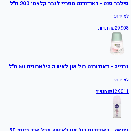
סילבר סנט - דאודורנט ספריי לגבר קלאסי 200 מ"ל
לא ידוע
8
29.90
₪
חנויות
גרנייה - דאודורנט רול און לאישה הילארונית 50 מ"ל
לא ידוע
11
12.90
₪
חנויות
ניוואה - דאודורנט רול און לאישה פרל אנד ביוטי 50