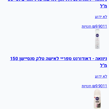
מ"ל
לא ידוע
11
9.90
₪
חנויות
ניוואה - דאודורנט ספריי לאישה טלק סנסיישן 150
מ"ל
לא ידוע
11
9.90
₪
חנויות