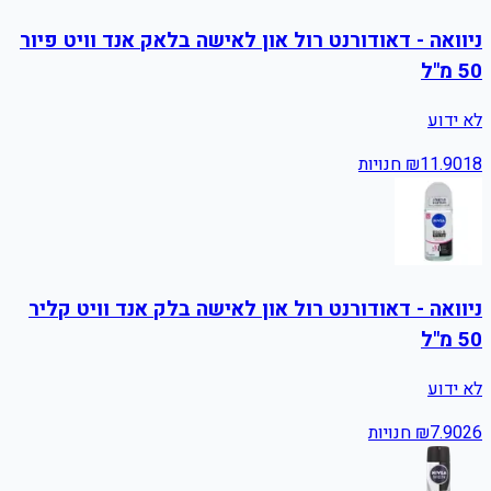
ניוואה - דאודורנט רול און לאישה בלאק אנד וויט פיור
50 מ"ל
לא ידוע
18
11.90
₪
חנויות
ניוואה - דאודורנט רול און לאישה בלק אנד וויט קליר
50 מ"ל
לא ידוע
26
7.90
₪
חנויות