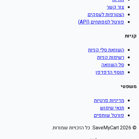
צור קשר
הצטרפות לעסקים
פורטל למפתחים (API)
קניות
השוואת סלי קניות
רשימות קניות
סל השוואה
תוסף הדפדפן
משפטי
מדיניות פרטיות
תנאי שימוש
פורטל שותפים
©
2026
SaveMyCart. כל הזכויות שמורות.