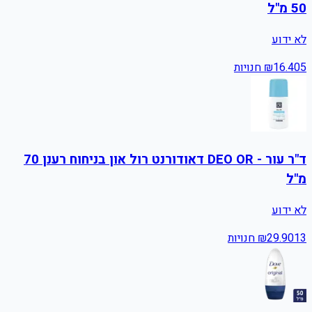
50 מ"ל
לא ידוע
5
16.40
₪
חנויות
ד"ר עור - DEO OR דאודורנט רול און בניחוח רענן 70
מ"ל
לא ידוע
13
29.90
₪
חנויות