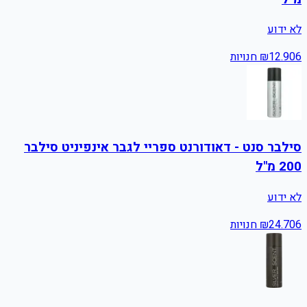
לא ידוע
6
12.90
₪
חנויות
סילבר סנט - דאודורנט ספריי לגבר אינפיניט סילבר
200 מ"ל
לא ידוע
6
24.70
₪
חנויות