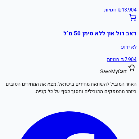
4
13.90
₪
חנויות
דאב רול און ללא סימן 50 מ`ל
לא ידוע
4
7.90
₪
חנויות
SaveMyCart
האתר המוביל להשוואת מחירים בישראל. מצא את המחירים הטובים
ביותר מהספקים המובילים וחסוך כסף על כל קנייה.