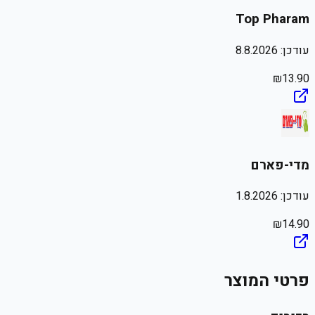
Top Pharam
עודכן:
8.8.2026
₪
13.90
מדי-פארם
עודכן:
1.8.2026
₪
14.90
פרטי המוצר