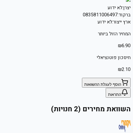
יצרן:
לא ידוע
ברקוד:
0835811006497
ארץ ייצור:
לא ידוע
המחיר הזול ביותר
₪
6.90
חיסכון פוטנציאלי
₪
2.10
הוסף לעגלת ההשוואות
התראות
השוואת מחירים (2 חנויות)