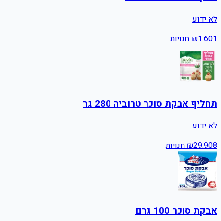
לא ידוע
1
1.60
₪
חנויות
תחליף אבקת סוכר טרוביה 280 גר
לא ידוע
8
29.90
₪
חנויות
אבקת סוכר 100 גרם