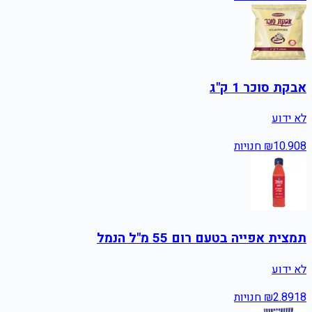
אבקת סוכר 1 ק"ג
לא ידוע
8
10.90
₪
חנויות
תמצית אפייה בטעם רום 55 מ"ל הנמל
לא ידוע
18
2.89
₪
חנויות