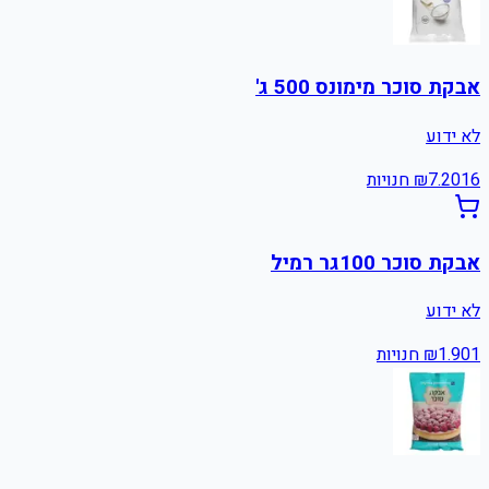
אבקת סוכר מימונס 500 ג'
לא ידוע
16
7.20
₪
חנויות
אבקת סוכר 100גר רמיל
לא ידוע
1
1.90
₪
חנויות