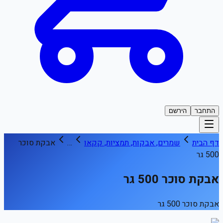
התחבר
הירשם
דף הבית
שמרים, אבקות, תמציות, קקאו
…
אבקת סוכר
500 גר
אבקת סוכר 500 גר
אבקת סוכר 500 גר