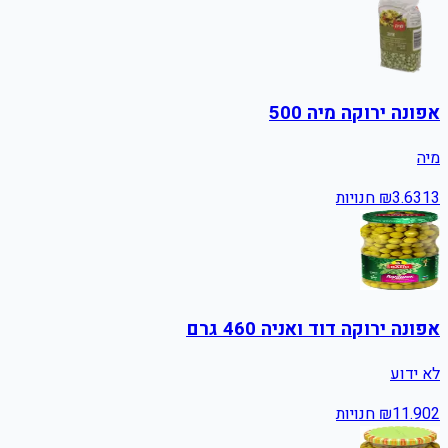
אפונה ירוקה מיה 500
מיה
13
3.63
₪
חנויות
אפונה ירוקה דוד ואניה 460 גרם
לא ידוע
2
11.90
₪
חנויות