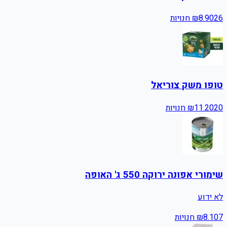
26
8.90
₪
חנויות
טופו משק צוריאל
20
11.20
₪
חנויות
שימורי אפונה ירוקה 550 ג' האופה
לא ידוע
7
8.10
₪
חנויות