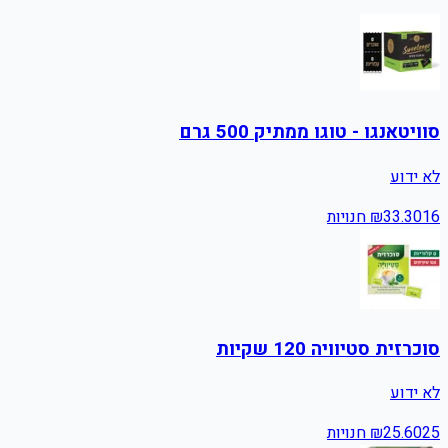
סוויטאנגו - טוגו ממתיק 500 גרם
לא ידוע
16
33.30
₪
חנויות
סוכרזית סטיוויה 120 שקיות
לא ידוע
25
25.60
₪
חנויות