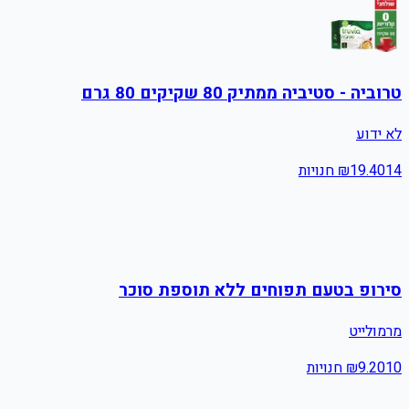
טרוביה - סטיביה ממתיק 80 שקיקים 80 גרם
לא ידוע
14
19.40
₪
חנויות
סירופ בטעם תפוחים ללא תוספת סוכר
מרמולייט
10
9.20
₪
חנויות