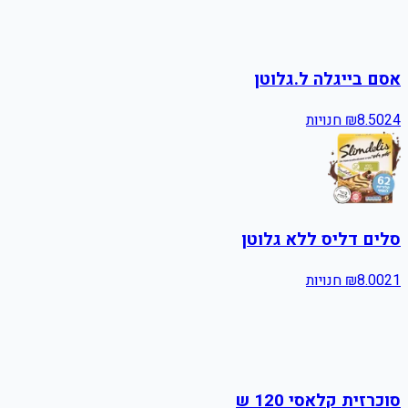
אסם בייגלה ל.גלוטן
24
8.50
₪
חנויות
סלים דליס ללא גלוטן
21
8.00
₪
חנויות
סוכרזית קלאסי 120 ש