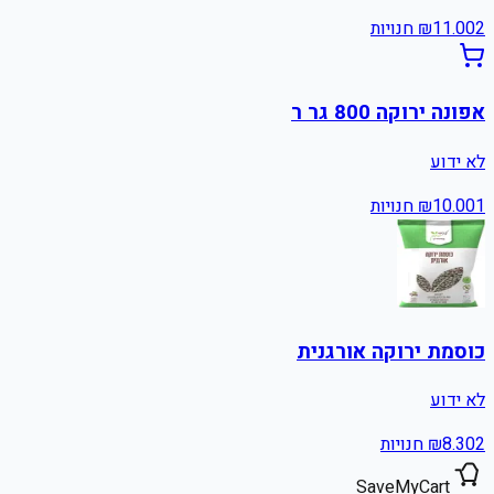
2
11.00
₪
חנויות
אפונה ירוקה 800 גר ר
לא ידוע
1
10.00
₪
חנויות
כוסמת ירוקה אורגנית
לא ידוע
2
8.30
₪
חנויות
SaveMyCart