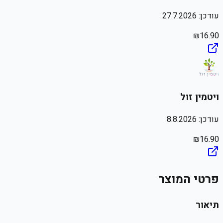
עודכן:
27.7.2026
₪
16.90
ויטמין זול
עודכן:
8.8.2026
₪
16.90
פרטי המוצר
תיאור