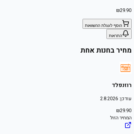
₪
29.90
הוסף לעגלת ההשוואות
התראות
מחיר בחנות אחת
רוזנפלד
עודכן:
2.8.2026
₪
29.90
המחיר הזול