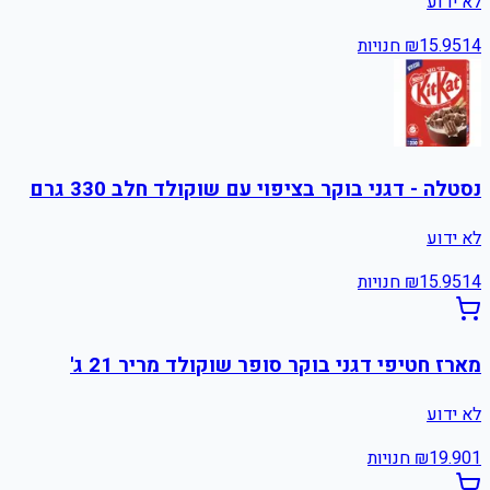
לא ידוע
14
15.95
₪
חנויות
נסטלה - דגני בוקר בציפוי עם שוקולד חלב 330 גרם
לא ידוע
14
15.95
₪
חנויות
מארז חטיפי דגני בוקר סופר שוקולד מריר 21 ג'
לא ידוע
1
19.90
₪
חנויות