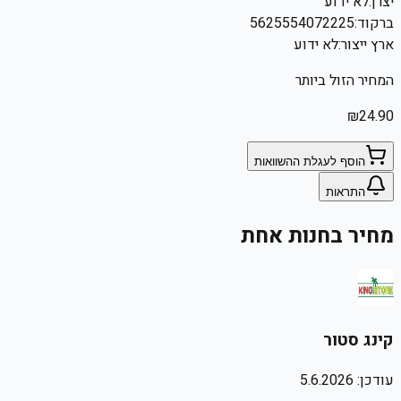
יצרן:
לא ידוע
ברקוד:
5625554072225
ארץ ייצור:
לא ידוע
המחיר הזול ביותר
₪
24.90
הוסף לעגלת ההשוואות
התראות
מחיר בחנות אחת
קינג סטור
עודכן:
5.6.2026