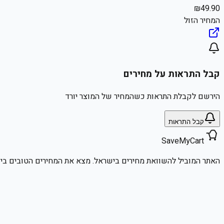
₪
49.90
המחיר הזול
קבל התראות על מחירים
הירשם לקבלת התראות כשהמחיר של המוצר יורד
קבל התראות
SaveMyCart
האתר המוביל להשוואת מחירים בישראל. מצא את המחירים הטובים ביו