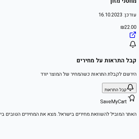
מחסני מזון
עודכן:
16.10.2023
₪
22.00
קבל התראות על מחירים
הירשם לקבלת התראות כשהמחיר של המוצר יורד
קבל התראות
SaveMyCart
האתר המוביל להשוואת מחירים בישראל. מצא את המחירים הטובים ביו