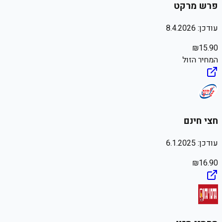
פרש מרקט
עודכן:
8.4.2026
₪
15.90
המחיר הזול
חצי חינם
עודכן:
6.1.2025
₪
16.90