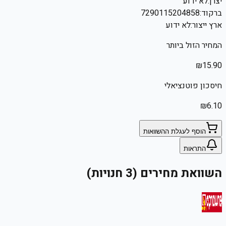
יצרן:
לא ידוע
ברקוד:
7290115204858
ארץ ייצור:
לא ידוע
המחיר הזול ביותר
₪
15.90
חיסכון פוטנציאלי
₪
6.10
הוסף לעגלת ההשוואות
התראות
השוואת מחירים (3 חנויות)