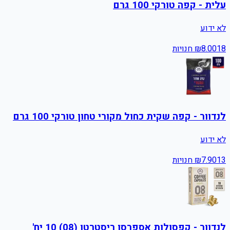
עלית - קפה טורקי 100 גרם
לא ידוע
18
8.00
₪
חנויות
לנדוור - קפה שקית כחול מקורי טחון טורקי 100 גרם
לא ידוע
13
7.90
₪
חנויות
לנדוור - קפסולות אספרסו ריסטרטו (08) 10 יח'