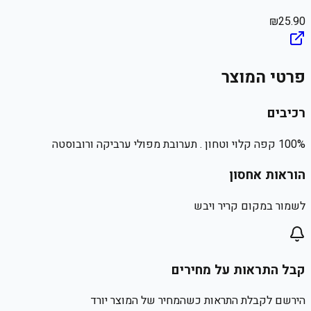
₪
25.90
פרטי המוצר
רכיבים
100% קפה קלוי וטחון . תערובת מפולי ערביקה ורובוסטה
הוראות אחסון
לשמור במקום קריר ויבש
קבל התראות על מחירים
הירשם לקבלת התראות כשהמחיר של המוצר יורד