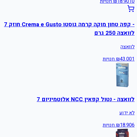
10
18.90
₪
חנויות
- קפה טחון מוקה קרמה גוסטו Crema e Gusto חוזק 7
לוואצה 250 גרם
לוואצה
1
43.00
₪
חנויות
לוואצה - נטול קפאין NCC אלוטמיניום 7
לא ידוע
6
18.90
₪
חנויות