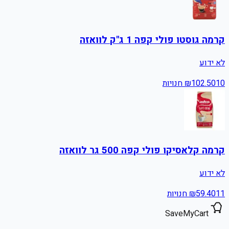
קרמה גוסטו פולי קפה 1 ג"ק לוואזה
לא ידוע
10
102.50
₪
חנויות
קרמה קלאסיקו פולי קפה 500 גר לוואזה
לא ידוע
11
59.40
₪
חנויות
SaveMyCart