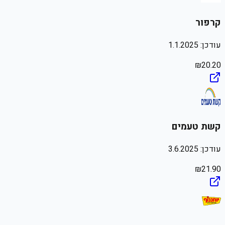
קרפור
עודכן:
1.1.2025
₪
20.20
קשת טעמים
עודכן:
3.6.2025
₪
21.90