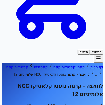
התחבר
הירשם
דף הבית
קפה וקפסולות קפה
קפסולות
קפסולות קפה
…
לוואצה - קרמה גוסטו קלאסיקו NCC אלומיניום 12
לוואצה - קרמה גוסטו קלאסיקו NCC
אלומיניום 12