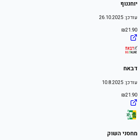
יוחננוף
עודכן:
26.10.2025
₪
21.90
דבאח
עודכן:
10.8.2025
₪
21.90
מחסני השוק