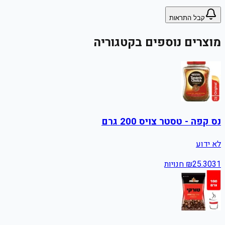
קבל התראות
מוצרים נוספים בקטגוריה
נס קפה - טסטר צויס 200 גרם
לא ידוע
31
25.30
₪
חנויות