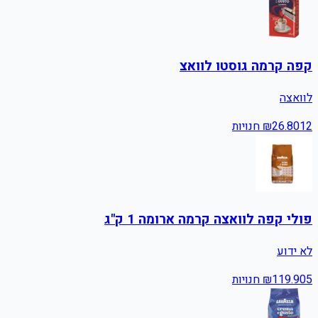
קפה קרמה גוסטו לוואצ
לוואצה
12
26.80
₪
חנויות
פולי קפה לוואצה קרמה ארומה 1 ק"ג
לא ידוע
5
119.90
₪
חנויות