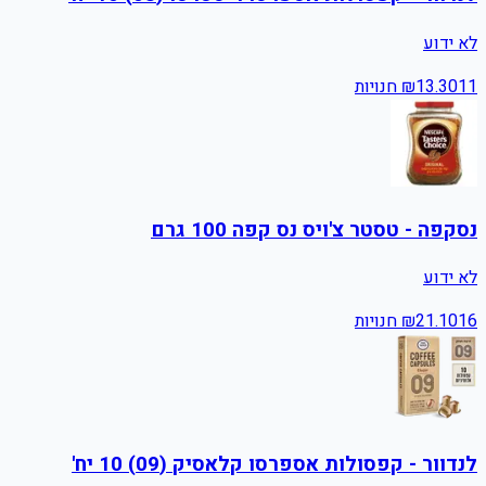
לא ידוע
11
13.30
₪
חנויות
נסקפה - טסטר צ'ויס נס קפה 100 גרם
לא ידוע
16
21.10
₪
חנויות
לנדוור - קפסולות אספרסו קלאסיק (09) 10 יח'