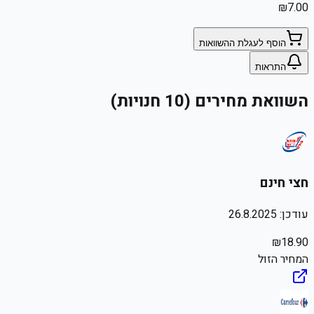
₪
7.00
הוסף לעגלת ההשוואות
התראות
השוואת מחירים (10 חנויות)
חצי חינם
עודכן:
26.8.2025
₪
18.90
המחיר הזול