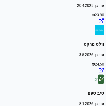
עודכן:
20.4.2025
₪
23.90
וולט מרקט
עודכן:
3.5.2026
₪
24.50
טיב טעם
עודכן:
8.1.2026