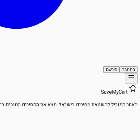
התחבר
הירשם
SaveMyCart
האתר המוביל להשוואת מחירים בישראל. מצא את המחירים הטובים ביו