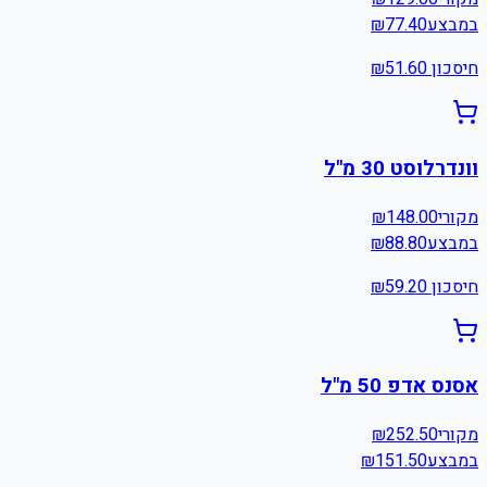
במבצע
77.40
₪
חיסכון ₪
51.60
וונדרלוסט 30 מ"ל
מקורי
148.00
₪
במבצע
88.80
₪
חיסכון ₪
59.20
אסנס אדפ 50 מ"ל
מקורי
252.50
₪
במבצע
151.50
₪