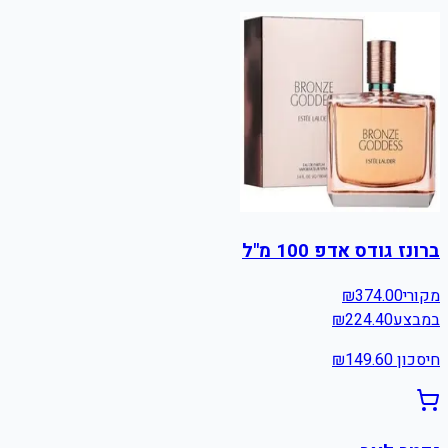
ברונז גודס אדפ 100 מ"ל
מקורי
374.00
₪
במבצע
224.40
₪
חיסכון ₪
149.60