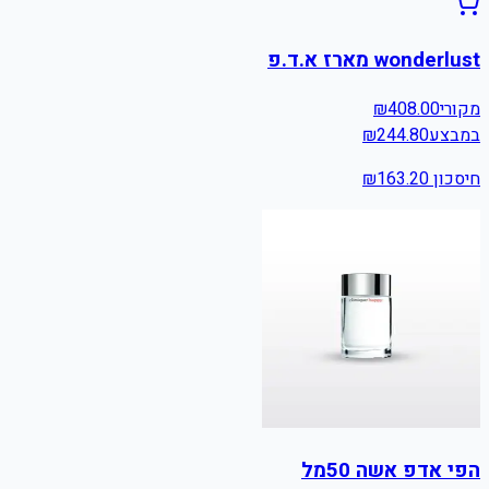
wonderlust מארז א.ד.פ
מקורי
408.00
₪
במבצע
244.80
₪
חיסכון ₪
163.20
הפי אדפ אשה 50מל