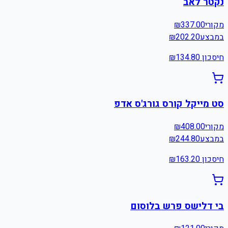
נקטר לאב
מקורי
337.00
₪
במבצע
202.20
₪
חיסכון ₪
134.80
סט מייקל קורס גורג'ס אדפ
מקורי
408.00
₪
במבצע
244.80
₪
חיסכון ₪
163.20
בי דלישס פרש בלוסום