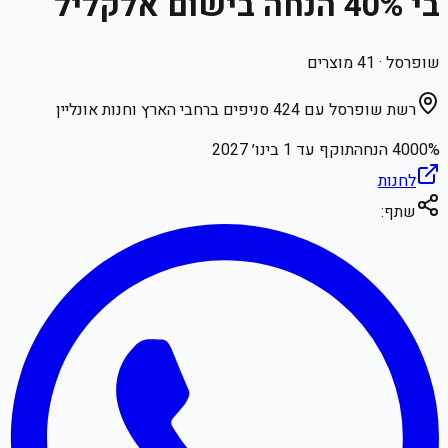
בי 40% הנחה בישום אלקליל
שופרסל
·
41
מוצרים
רשת שופרסל עם 424 סניפים ברחבי הארץ וחנות אונליין
% הנחה
4000
תוקף עד
1 בינו׳ 2027
לחנות
שתף: