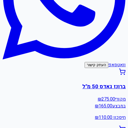
וואטסאפ
העתק קישור
ברונז גאדס 50 מ"ל
מקורי
275.00
₪
במבצע
165.00
₪
חיסכון ₪
110.00