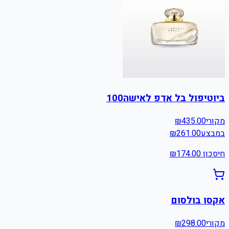
ביוטיפול בל אדפ לאישה100
מקורי
435.00
₪
במבצע
261.00
₪
חיסכון ₪
174.00
אקסו בולסום
מקורי
298.00
₪