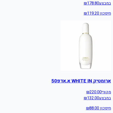
במבצע
178.80
₪
חיסכון ₪
119.20
ארומטיק WHITE IN א.אדפ50
מקורי
220.00
₪
במבצע
132.00
₪
חיסכון ₪
88.00