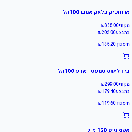
ארומטיק בלאק אמבר100מל
מקורי
338.00
₪
במבצע
202.80
₪
חיסכון ₪
135.20
בי דלישס טמפטד אדפ 100מל
מקורי
299.00
₪
במבצע
179.40
₪
חיסכון ₪
119.60
אקס נייט 120 מ"ל