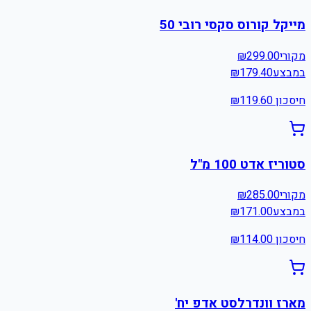
מייקל קורוס סקסי רובי 50
מקורי
299.00
₪
במבצע
179.40
₪
חיסכון ₪
119.60
סטוריז אדט 100 מ"ל
מקורי
285.00
₪
במבצע
171.00
₪
חיסכון ₪
114.00
מארז וונדרלסט אדפ יח'