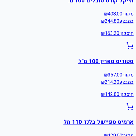
מייקל קורס סובלים 100 מ"
מקורי
408.00
₪
במבצע
244.80
₪
חיסכון ₪
163.20
סטוריס ספרין 100 מ"ל
מקורי
357.00
₪
במבצע
214.20
₪
חיסכון ₪
142.80
ארמיס ספיישל בלנד 110 מל
מקורי
129.00
₪