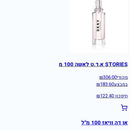
STORIES א.ד.ט לאשה 100 מ
מקורי
306.00
₪
במבצע
183.60
₪
חיסכון ₪
122.40
או דה וויאז 100 מ"ל