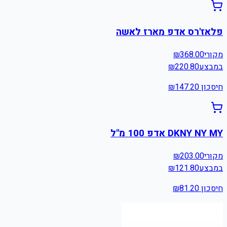
פלאז'רס אדפ מארז לאשה
מקורי
368.00
₪
במבצע
220.80
₪
חיסכון ₪
147.20
DKNY NY MY אדפ 100 מ"ל
מקורי
203.00
₪
במבצע
121.80
₪
חיסכון ₪
81.20