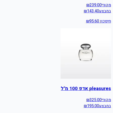
מקורי
239.00
₪
במבצע
143.40
₪
חיסכון ₪
95.60
pleasures אדפ 100 מ"ל
מקורי
325.00
₪
במבצע
195.00
₪