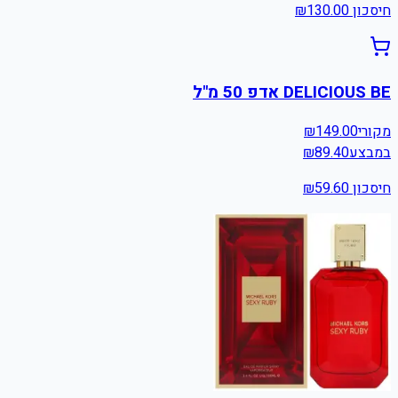
חיסכון ₪
130.00
DELICIOUS BE אדפ 50 מ"ל
מקורי
149.00
₪
במבצע
89.40
₪
חיסכון ₪
59.60