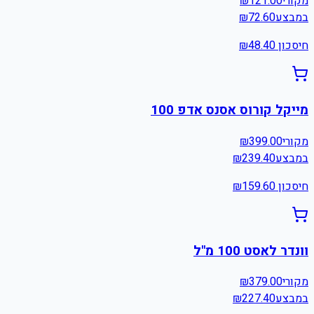
מקורי
121.00
₪
במבצע
72.60
₪
חיסכון ₪
48.40
מייקל קורוס אסנס אדפ 100
מקורי
399.00
₪
במבצע
239.40
₪
חיסכון ₪
159.60
וונדר לאסט 100 מ"ל
מקורי
379.00
₪
במבצע
227.40
₪