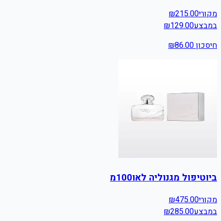
מקורי
215.00
₪
במבצע
129.00
₪
חיסכון ₪
86.00
ביוטיפול מגנוליה לאו100מ
מקורי
475.00
₪
במבצע
285.00
₪