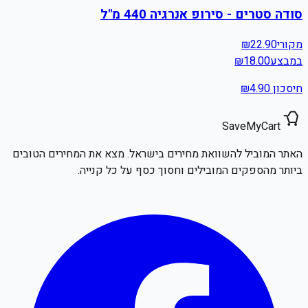
סודה סטרים - סירופ אנרגיה 440 מ"ל
מקורי
22.90
₪
במבצע
18.00
₪
חיסכון ₪
4.90
SaveMyCart
האתר המוביל להשוואת מחירים בישראל. מצא את המחירים הטובים
ביותר מהספקים המובילים וחסוך כסף על כל קנייה.