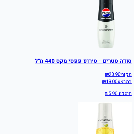
סודה סטרים - סירופ פפסי מקס 440 מ"ל
מקורי
23.90
₪
במבצע
18.00
₪
חיסכון ₪
5.90