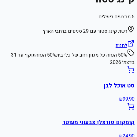
5
מבצעים פעילים
רשת קינג סטור עם 29 סניפים ברחבי הארץ
לחנות
50% הנחה על מגוון רחב של כלי בית
% הנחה
50
תוקף עד
31
בדצמ׳ 2026
סט אוכל לבן
₪
99.90
קומקום פורצלן צבעוני מעוטר
₪
24.90