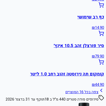
כף רב שימושי
₪
14.90
סיר פורצלן זהב 10.5 אינץ׳
₪
79.90
קומקום תה נירוסטה זהוב רחב 1.0 ליטר
₪
44.90
צפה בכל
16
המוצרים
סירופים סודה סטרים 440 מ"ל ב 18
תוקף עד
31 בדצמ׳ 2026