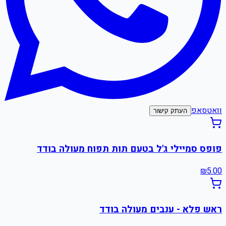
וואטסאפ
העתק קישור
פופס סמיילי ג'ל בטעם תות תפוח מעולה בודד
₪
5.00
ראש פלא - ענבים מעולה בודד