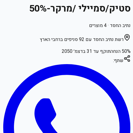
סטיק/סמיילי /מרקר-50%
נתיב החסד
·
4
מוצרים
רשת נתיב החסד עם 92 סניפים ברחבי הארץ
% הנחה
50
תוקף עד
31 בדצמ׳ 2050
שתף: