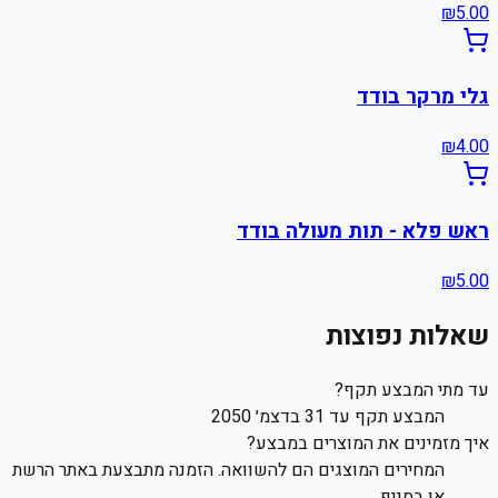
₪
5.00
גלי מרקר בודד
₪
4.00
ראש פלא - תות מעולה בודד
₪
5.00
שאלות נפוצות
עד מתי המבצע תקף?
המבצע תקף עד 31 בדצמ׳ 2050
איך מזמינים את המוצרים במבצע?
המחירים המוצגים הם להשוואה. הזמנה מתבצעת באתר הרשת
או בסניף.