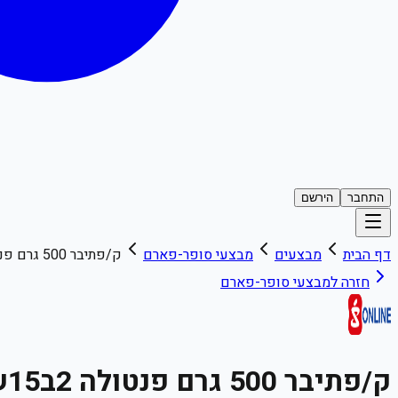
התחבר
הירשם
דף הבית
מבצעים
מבצעי
סופר-פארם
ק/פתיבר 500 גרם פנטולה 2ב15ש:
חזרה למבצעי
סופר-פארם
ק/פתיבר 500 גרם פנטולה 2ב15ש: