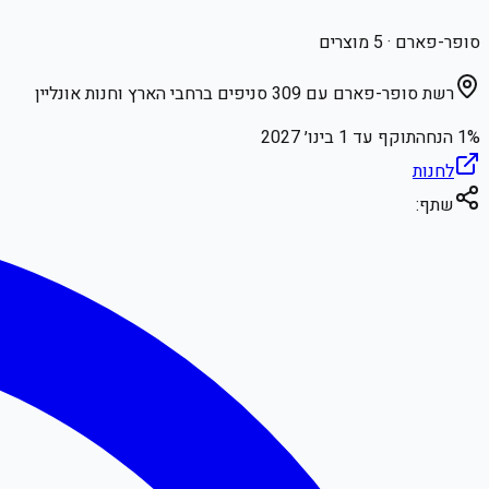
סופר-פארם
·
5
מוצרים
רשת סופר-פארם עם 309 סניפים ברחבי הארץ וחנות אונליין
% הנחה
1
תוקף עד
1 בינו׳ 2027
לחנות
שתף: