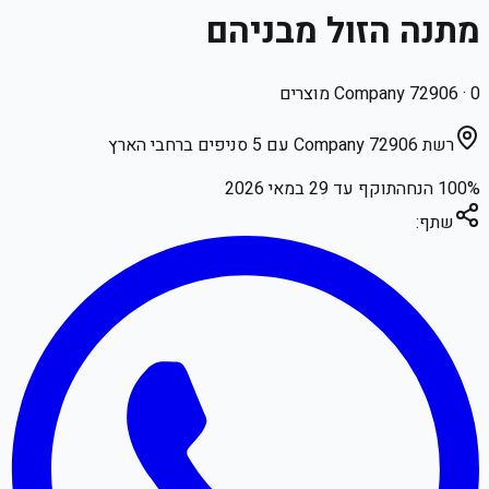
מתנה הזול מבניהם
0
·
Company 72906
מוצרים
רשת Company 72906 עם 5 סניפים ברחבי הארץ
% הנחה
100
תוקף עד
29 במאי 2026
שתף: