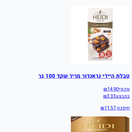
טבלת היידי גראנדור מריר שקד 100 גר
מקורי
14.90
₪
במבצע
3.33
₪
חיסכון ₪
11.57