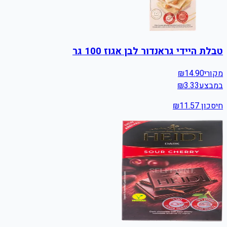
טבלת היידי גראנדור לבן אגוז 100 גר
מקורי
14.90
₪
במבצע
3.33
₪
חיסכון ₪
11.57