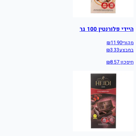
היידי פלורנטין 100 גר
מקורי
11.90
₪
במבצע
3.33
₪
חיסכון ₪
8.57