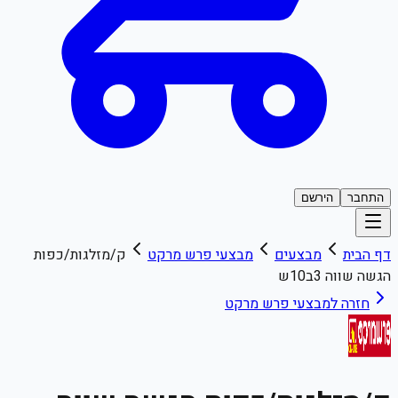
התחבר
הירשם
דף הבית
מבצעים
מבצעי
פרש מרקט
ק/מזלגות/כפות
הגשה שווה 3ב10ש
חזרה למבצעי
פרש מרקט