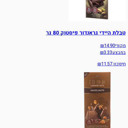
טבלת היידי גראנדור פיסטוק 80 גר
מקורי
14.90
₪
במבצע
3.33
₪
חיסכון ₪
11.57