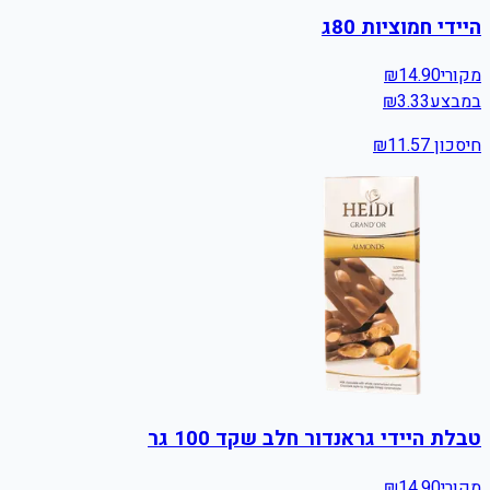
היידי חמוציות 80ג
מקורי
14.90
₪
במבצע
3.33
₪
חיסכון ₪
11.57
טבלת היידי גראנדור חלב שקד 100 גר
מקורי
14.90
₪