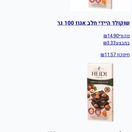
שוקולד היידי חלב אגוז 100 גר
מקורי
14.90
₪
במבצע
3.33
₪
חיסכון ₪
11.57