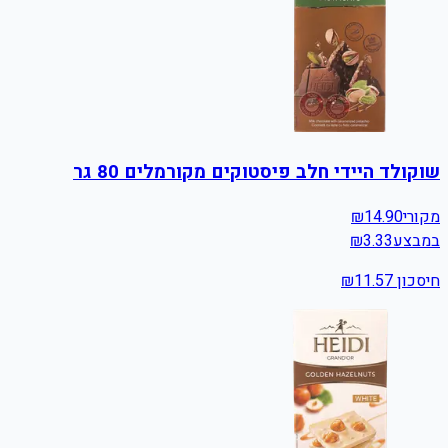
שוקולד היידי חלב פיסטוקים מקורמלים 80 גר
מקורי
14.90
₪
במבצע
3.33
₪
חיסכון ₪
11.57