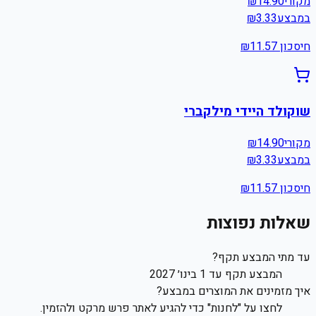
מקורי
14.90
₪
במבצע
3.33
₪
חיסכון ₪
11.57
שוקולד היידי מילקברי
מקורי
14.90
₪
במבצע
3.33
₪
חיסכון ₪
11.57
שאלות נפוצות
עד מתי המבצע תקף?
המבצע תקף עד 1 בינו׳ 2027
איך מזמינים את המוצרים במבצע?
לחצו על "לחנות" כדי להגיע לאתר פרש מרקט ולהזמין.