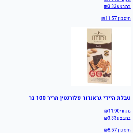
במבצע
3.33
₪
חיסכון ₪
11.57
טבלת היידי גראנדור פלורנטין מריר 100 גר
מקורי
11.90
₪
במבצע
3.33
₪
חיסכון ₪
8.57