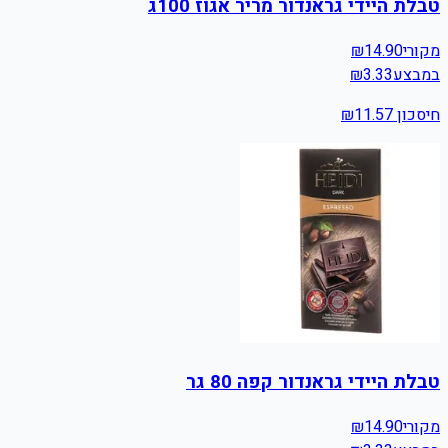
טבלת היידי גראנדור מריר אגוז 100ג
מקורי
14.90
₪
במבצע
3.33
₪
חיסכון ₪
11.57
טבלת היידי גראנדור קפה 80 גר
מקורי
14.90
₪