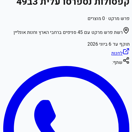
קפסולות נספרסו עלית 3ב49
פרש מרקט
·
0
מוצרים
רשת פרש מרקט עם 45 סניפים ברחבי הארץ וחנות אונליין
תוקף עד
6 ביוני 2026
לחנות
שתף: