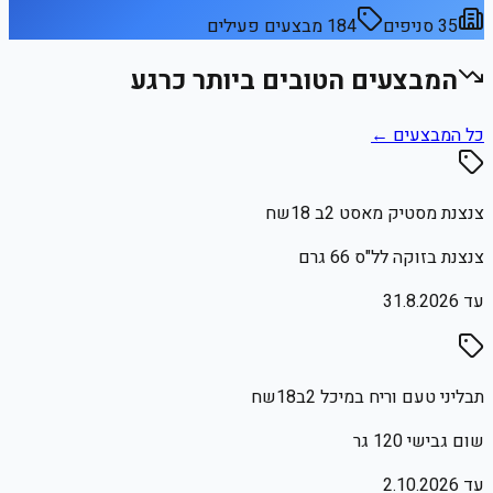
35
סניפים
184
מבצעים פעילים
המבצעים הטובים ביותר כרגע
כל המבצעים ←
צנצנת מסטיק מאסט 2ב 18שח
צנצנת בזוקה לל"ס 66 גרם
עד
31.8.2026
תבליני טעם וריח במיכל 2ב18שח
שום גבישי 120 גר
עד
2.10.2026