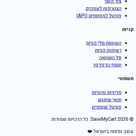
צור קשר
הצטרפות לעסקים
פורטל למפתחים (API)
קניות
השוואת סלי קניות
רשימות קניות
סל השוואה
תוסף הדפדפן
משפטי
מדיניות פרטיות
תנאי שימוש
פורטל שותפים
©
2026
SaveMyCart. כל הזכויות שמורות.
עוצב ופותח בישראל ❤️