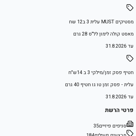
מסטיקים MUST עלית 3 ב12 שח
מאסט קולה לימון לל"ס 28 גרם
עד
31.8.2026
חטיף פסק זמן/מילקי 3 ב 14ש"ח
עלית - פסק זמן טו גו חטיף 40 גרם
עד
31.8.2026
פרטי הרשת
סניפים פיזיים
35
מבצעים פעילים
184