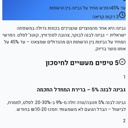
עד 45%
הפרש מחיר על גבינה בין הרשתות
3
דקות קריאה
גבינה היא אחד מהמוצרים שנצרכים בכמות גדולה במשפחה
ישראלית – גבינה לבנה לבוקר, צהובה לסנדוויץ, קוטג' לסלט. הפרשי
המחיר על גבינות בין הרשתות הם מהגדולים שמצאנו – עד 45% על
אותו מוצר בדיוק.
5
טיפים מעשיים לחיסכון
1
גבינה לבנה 5% – ברירת המחדל החכמה
גבינה לבנה 5% תנובה/טרה זולה מ-9% ב-20-30%. לסלט, לממרח,
לבישול – הבדל הטעם לא משמעותי. חסכו ₪10-20 בחודש.
2