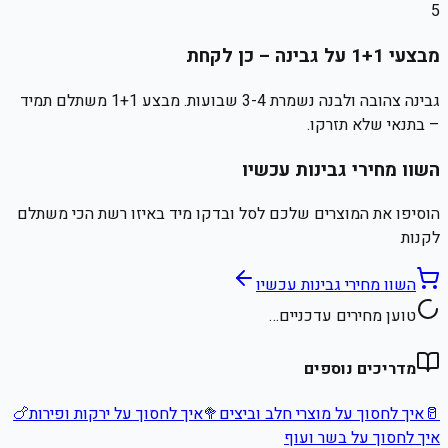
5
מבצעי 1+1 על גבינה – כן לקחת
גבינה צהובה ולבנה נשמרת 3-4 שבועות. מבצע 1+1 משתלם תמיד
– בתנאי שלא תזרקו.
השוו מחירי גבינות עכשיו
הוסיפו את המוצרים שלכם לסל ובדקו מיד באיזו רשת הכי משתלם
לקנות
השוו מחירי גבינות עכשיו
טוען מחירים עדכניים…
מדריכים נוספים
🥛
איך לחסוך על מוצרי חלב וביצים
🥦
איך לחסוך על ירקות ופירות
🍗
איך לחסוך על בשר ועוף