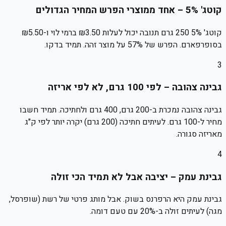
קוטג' 5% – אחד ממוצרי הפרש המחיר הגדולים
קוטג' 5% 250 גרם תנובה יכול לעלות ₪3.50 ברמי לוי ו-₪5.50
בסופרפארם. הפרש של 57% על מוצר זהה. תמיד בדקו.
3
גבינה צהובה – לפי 100 גרם, לא לפי אריזה
גבינה צהובה נמכרת ב-200 גרם, 400 גרם ולחתיכה. תמיד חשבו
מחיר ל-100 גרם. לעיתים חתיכה (200 גרם) יקרה יותר לפי ק"ג
מאריזה סגורה.
4
גבינת עמק – יציבה אבל לא תמיד הכי זולה
גבינת עמק היא הרפרנס בשוק. אבל מותג פרטי של רשת (שופרסל,
מגה) לעיתים זולה ב-20% עם טעם דומה.