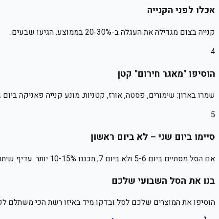
אכלו לפני הקנייה
קנייה בצום מגדילה את העגלה ב-20-30% בממוצע. הגיעו שבעים.
4
הוסיפו "מאגר חירום" קטן
שמרו בארון: שימורים, פסטה, אורז, קטניות. מונע קנייה פאניקה ביום
5
סיימו ביום שני – לא ביום ראשון
אם הסל מסתיים ביום 5-6 ולא ביום 7, תכננו 10-15% יותר. עדיף שיתרת אוכל מאשר ריצה לסופר מחדש.
בנו את הסל השבועי שלכם
הוסיפו את המוצרים שלכם לסל ובדקו מיד באיזו רשת הכי משתלם לק