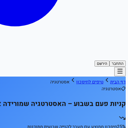
התחבר
הירשם
דף הבית
טיפים לחיסכון
אסטרטגיה
📋
אסטרטגיה
קניות פעם בשבוע – האסטרטגיה שמורידה 
25%
חיסכון ממוצע עם מעבר לקנייה שבועית מתוכננת