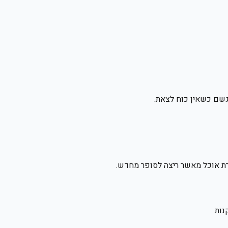
 גשם כשאין כוח לצאת.
נות