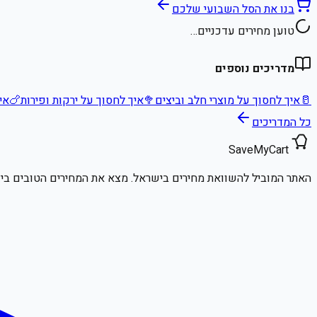
בנו את הסל השבועי שלכם
טוען מחירים עדכניים…
מדריכים נוספים
🥛
איך לחסוך על מוצרי חלב וביצים
🥦
איך לחסוך על ירקות ופירות
🍗
אי
כל המדריכים
SaveMyCart
האתר המוביל להשוואת מחירים בישראל. מצא את המחירים הטובים ביו