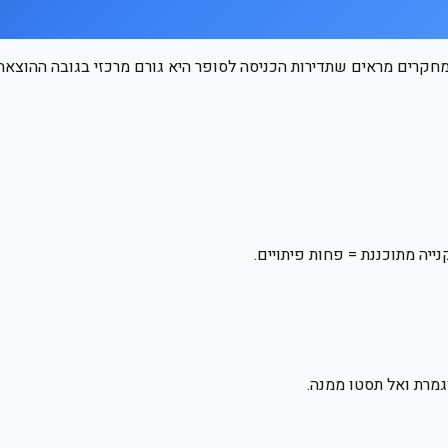
חקרים מראים שתדירות הכניסה לסופר היא גורם מרכזי בגובה ההוצאה 
נייה מתוכננת = פחות פיתויים.
גמרת ואל תסטו ממנה.