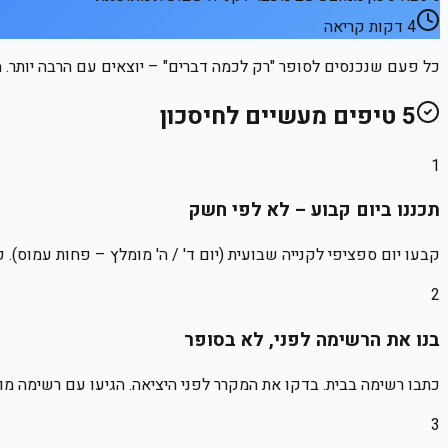
4
דקות קריאה
כל פעם שנכנסים לסופר "רק לכמה דברים" – יוצאים עם הרבה יותר. מ
5
טיפים מעשיים לחיסכון
1
תכננו ביום קבוע – לא לפי חשק
קבעו יום ספציפי לקנייה שבועית (יום ד' / ה' מומלץ – פחות עמוס). ק
2
בנו את הרשימה לפני, לא בסופר
כתבו רשימה בבית. בדקו את המקרר לפני היציאה. הגיעו עם רשימה מו
3