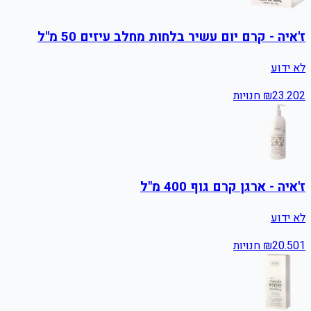
ז'איה - קרם יום עשיר בלחות מחלב עיזים 50 מ"ל
לא ידוע
2
23.20
₪
חנויות
ז'איה - ארגן קרם גוף 400 מ"ל
לא ידוע
1
20.50
₪
חנויות