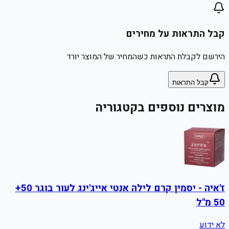
קבל התראות על מחירים
הירשם לקבלת התראות כשהמחיר של המוצר יורד
קבל התראות
מוצרים נוספים בקטגוריה
ז'איה - יסמין קרם לילה אנטי אייג'ינג לעור בוגר 50+
50 מ"ל
לא ידוע