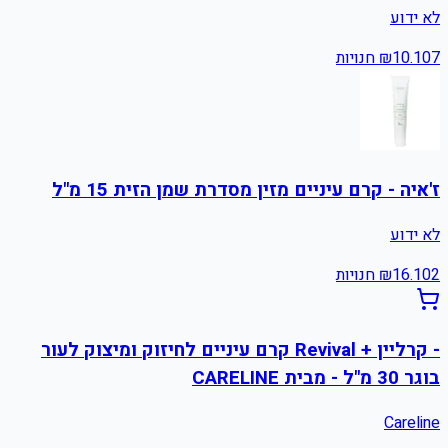
לא ידוע
7
10.10
₪
חנויות
ז'איה - קרם עיניים מזין מסדרת שמן הזית 15 מ"ל
לא ידוע
2
16.10
₪
חנויות
- קרליין + Revival קרם עיניים לחיזוק ומיצוק לעור
בוגר 30 מ"ל - מבית CARELINE
Careline