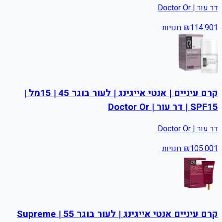
דר עור | Doctor Or
1
114.90
₪
חנויות
קרם עיניים | אנטי אייגינג | לעור בוגר 45 | 15מל |
SPF15 | דר עור | Doctor Or
דר עור | Doctor Or
1
105.00
₪
חנויות
קרם עיניים אנטי אייגינג | לעור בוגר 55 | Supreme