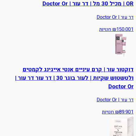
OR | מכיל 30 מל | דר עור | Doctor Or
דר עור | Doctor Or
1
150.00
₪
חנויות
דוקטור עור | קרם עיניים אנטי אייגינג לקמטים
ולטשטוש שקיות | לעור בוגר 30 | דר עור דר עור |
Doctor Or
דר עור | Doctor Or
1
89.90
₪
חנויות