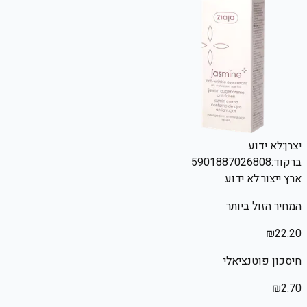
יצרן:
לא ידוע
ברקוד:
5901887026808
ארץ ייצור:
לא ידוע
המחיר הזול ביותר
₪
22.20
חיסכון פוטנציאלי
₪
2.70