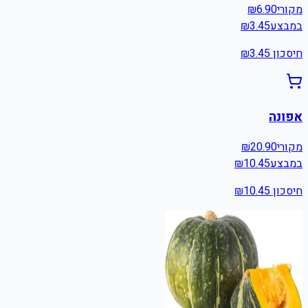
מקורי
6.90
₪
במבצע
3.45
₪
חיסכון ₪
3.45
אפונה
מקורי
20.90
₪
במבצע
10.45
₪
חיסכון ₪
10.45