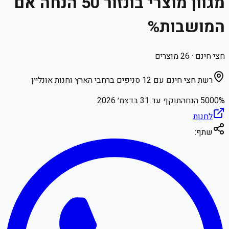
מגוון מוצרי בונזור 50 הנחה אם
המושבות%
חצי חינם
·
26
מוצרים
רשת חצי חינם עם 12 סניפים ברחבי הארץ וחנות אונליין
% הנחה
5000
תוקף עד
31 בדצמ׳ 2026
לחנות
שתף: