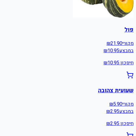
פול
מקורי
21.90
₪
במבצע
10.95
₪
חיסכון ₪
10.95
שעועית צהובה
מקורי
5.90
₪
במבצע
2.95
₪
חיסכון ₪
2.95